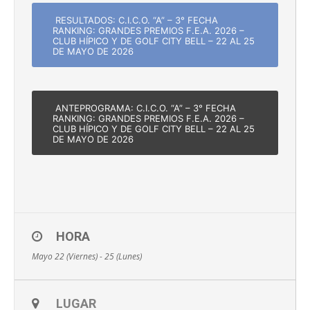
RESULTADOS: C.I.C.O. “A” – 3° FECHA
RANKING: GRANDES PREMIOS F.E.A. 2026 –
CLUB HÍPICO Y DE GOLF CITY BELL – 22 AL 25
DE MAYO DE 2026
ANTEPROGRAMA: C.I.C.O. “A” – 3° FECHA
RANKING: GRANDES PREMIOS F.E.A. 2026 –
CLUB HÍPICO Y DE GOLF CITY BELL – 22 AL 25
DE MAYO DE 2026
HORA
Mayo 22 (Viernes) - 25 (Lunes)
LUGAR