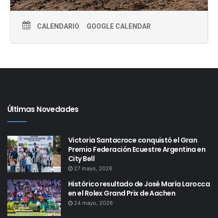
CALENDARIO
GOOGLE CALENDAR
Últimas Novedades
Victoria Santacroce conquistó el Gran
Premio Federación Ecuestre Argentina en
City Bell
27 mayo, 2026
Histórico resultado de José María Larocca
en el Rolex Grand Prix de Aachen
24 mayo, 2026