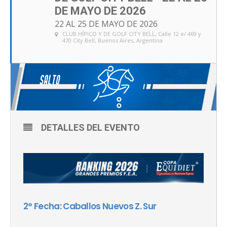
DE MAYO DE 2026
22 AL 25 DE MAYO DE 2026
CLUB HÍPICO Y DE GOLF CITY BELL
, Calle 12 e/ 469 y
470 City Bell, Buenos Aires, Argentina
DETALLES DEL EVENTO
2° Fecha: Caballos Nuevos Z. Sur