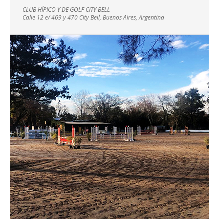
CLUB HÍPICO Y DE GOLF CITY BELL
Calle 12 e/ 469 y 470 City Bell, Buenos Aires, Argentina