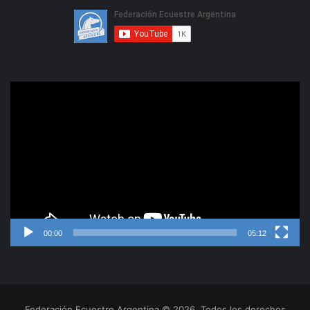
Reproductor
de
video
00:00
05:12
Federación Ecuestre Argentina © 2026, Todos los derechos