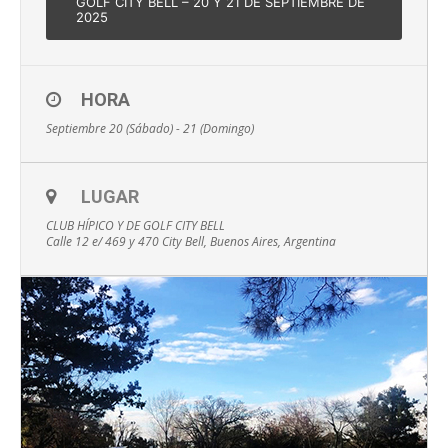
GOLF CITY BELL – 20 Y 21 DE SEPTIEMBRE DE
2025
HORA
Septiembre 20 (Sábado) - 21 (Domingo)
LUGAR
CLUB HÍPICO Y DE GOLF CITY BELL
Calle 12 e/ 469 y 470 City Bell, Buenos Aires, Argentina