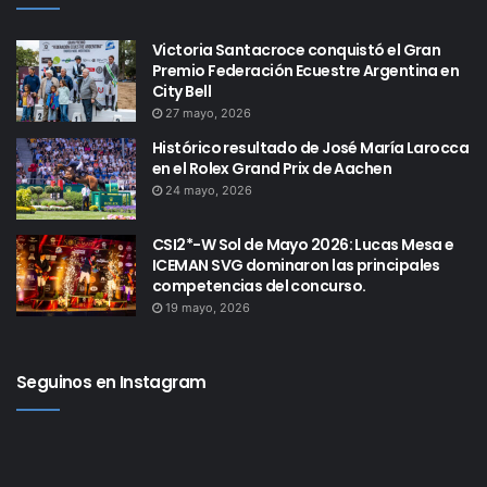
Victoria Santacroce conquistó el Gran
Premio Federación Ecuestre Argentina en
City Bell
27 mayo, 2026
Histórico resultado de José María Larocca
en el Rolex Grand Prix de Aachen
24 mayo, 2026
CSI2*-W Sol de Mayo 2026: Lucas Mesa e
ICEMAN SVG dominaron las principales
competencias del concurso.
19 mayo, 2026
Seguinos en Instagram