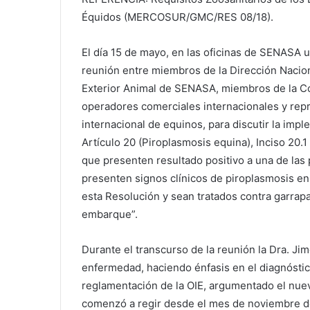
Équidos (MERCOSUR/GMC/RES 08/18).
El día 15 de mayo, en las oficinas de SENASA 
reunión entre miembros de la Dirección Nacio
Exterior Animal de SENASA, miembros de la C
operadores comerciales internacionales y rep
internacional de equinos, para discutir la imp
Artículo 20 (Piroplasmosis equina), Inciso 20.
que presenten resultado positivo a una de las
presenten signos clínicos de piroplasmosis e
esta Resolución y sean tratados contra garrapa
embarque”.
Durante el transcurso de la reunión la Dra. Ji
enfermedad, haciendo énfasis en el diagnóstico
reglamentación de la OIE, argumentado el nu
comenzó a regir desde el mes de noviembre de