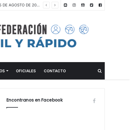
ANTEPROGRAMA: CONCURSO DE ADIESTRAMIENTO – CLUB ALEMÁN DE EQUITACIÓN – 15 DE AGOSTO DE 2026
Buscar
OS
OFICIALES
CONTACTO
Encontranos en Facebook