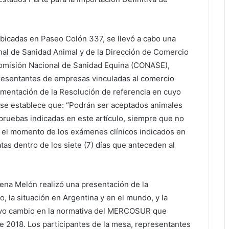
ubicadas en Paseo Colón 337, se llevó a cabo una
nal de Sanidad Animal y de la Dirección de Comercio
omisión Nacional de Sanidad Equina (CONASE),
resentantes de empresas vinculadas al comercio
lementación de la Resolución de referencia en cuyo
1 se establece que: “Podrán ser aceptados animales
 pruebas indicadas en este artículo, siempre que no
n el momento de los exámenes clínicos indicados en
tas dentro de los siete (7) días que anteceden al
mena Melón realizó una presentación de la
, la situación en Argentina y en el mundo, y la
evo cambio en la normativa del MERCOSUR que
 2018. Los participantes de la mesa, representantes