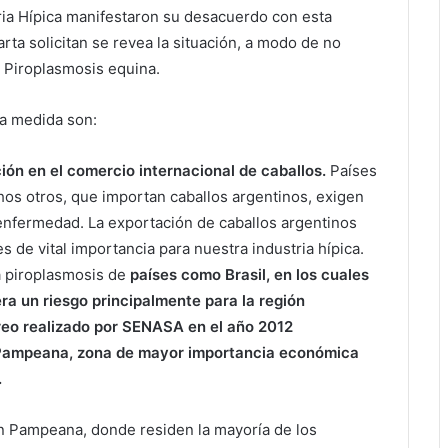
tria Hípica manifestaron su desacuerdo con esta
rta solicitan se revea la situación, a modo de no
a Piroplasmosis equina.
ta medida son:
ión en el comercio internacional de caballos.
Países
os otros, que importan caballos argentinos, exigen
nfermedad. La exportación de caballos argentinos
 de vital importancia para nuestra industria hípica.
a piroplasmosis de
países como Brasil, en los cuales
era un riesgo principalmente para la región
reo realizado por SENASA en el año 2012
 Pampeana, zona de mayor importancia económica
.
ón Pampeana, donde residen la mayoría de los