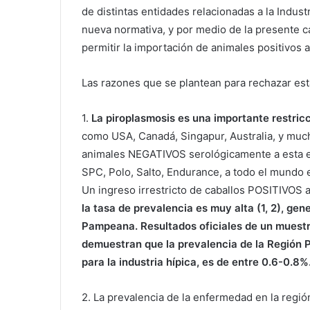
de distintas entidades relacionadas a la Indus
nueva normativa, y por medio de la presente ca
permitir la importación de animales positivos 
Las razones que se plantean para rechazar es
1.
La piroplasmosis es una importante restricc
como USA, Canadá, Singapur, Australia, y much
animales NEGATIVOS serológicamente a esta e
SPC, Polo, Salto, Endurance, a todo el mundo es
Un ingreso irrestricto de caballos POSITIVOS 
la tasa de prevalencia es muy alta (1, 2), gen
Pampeana. Resultados oficiales de un muest
demuestran que la prevalencia de la Región
para la industria hípica, es de entre 0.6-0.8%
2. La prevalencia de la enfermedad en la regi