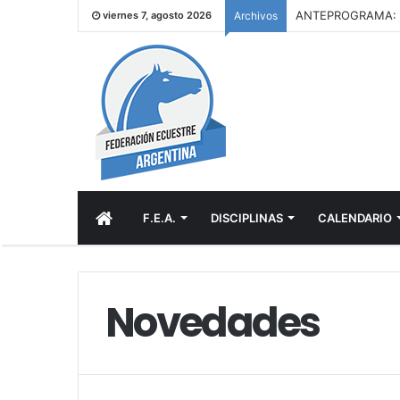
viernes 7, agosto 2026
Archivos
INICIO
F.E.A.
DISCIPLINAS
CALENDARIO
Novedades