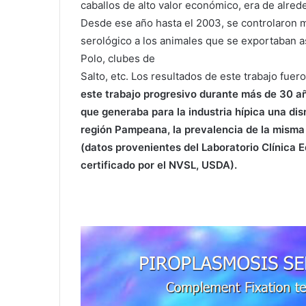
caballos de alto valor económico, era de alred
Desde ese año hasta el 2003, se controlaron m
serológico a los animales que se exportaban 
Polo, clubes de
Salto, etc. Los resultados de este trabajo fu
este trabajo progresivo durante más de 30 añ
que generaba para la industria hípica una di
región Pampeana, la prevalencia de la misma
(datos provenientes del Laboratorio Clínica 
certificado por el NVSL, USDA).