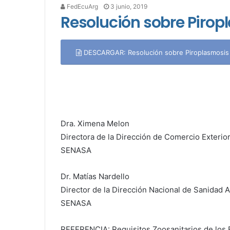
FedEcuArg
3 junio, 2019
Resolución sobre Pirop
DESCARGAR: Resolución sobre Piroplasmosis
Dra. Ximena Melon
Directora de la Dirección de Comercio Exterio
SENASA
Dr. Matías Nardello
Director de la Dirección Nacional de Sanidad 
SENASA
REFERENCIA: Requisitos Zoosanitarios de los E