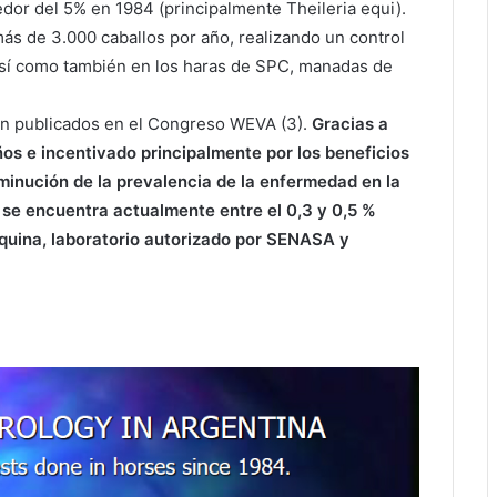
edor del 5% en 1984 (principalmente Theileria equi).
ás de 3.000 caballos por año, realizando un control
así como también en los haras de SPC, manadas de
eron publicados en el Congreso WEVA (3).
Gracias a
os e incentivado principalmente por los beneficios
sminución de la prevalencia de la enfermedad en la
 se encuentra actualmente entre el 0,3 y 0,5 %
Equina, laboratorio autorizado por SENASA y