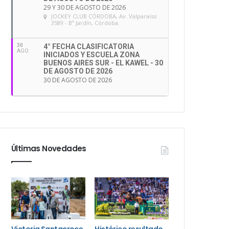
29 Y 30 DE AGOSTO DE 2026
JOCKEY CLUB CÓRDOBA
, Av. Valparaíso
3589 - Bº Jardín, Córdoba.
30
4° FECHA CLASIFICATORIA
AGO
INICIADOS Y ESCUELA ZONA
BUENOS AIRES SUR - EL KAWEL - 30
DE AGOSTO DE 2026
30 DE AGOSTO DE 2026
Últimas Novedades
Victoria Santacroce
Histórico resultado