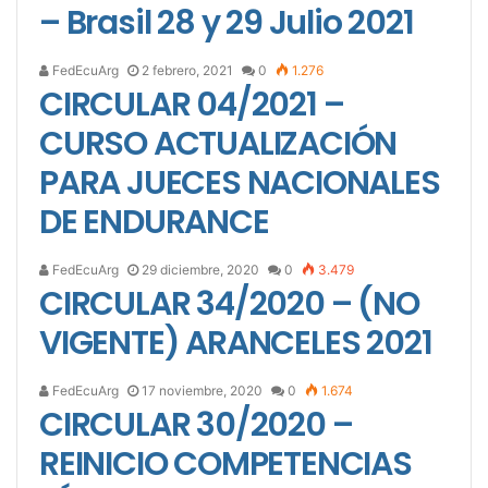
– Brasil 28 y 29 Julio 2021
FedEcuArg
2 febrero, 2021
0
1.276
CIRCULAR 04/2021 –
CURSO ACTUALIZACIÓN
PARA JUECES NACIONALES
DE ENDURANCE
FedEcuArg
29 diciembre, 2020
0
3.479
CIRCULAR 34/2020 – (NO
VIGENTE) ARANCELES 2021
FedEcuArg
17 noviembre, 2020
0
1.674
CIRCULAR 30/2020 –
REINICIO COMPETENCIAS