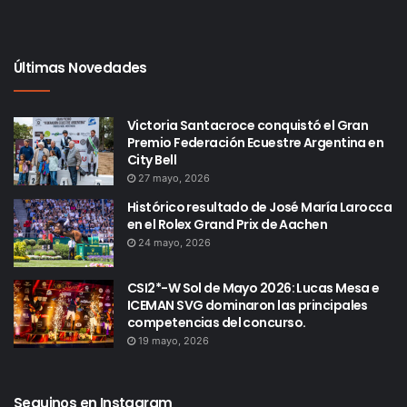
Últimas Novedades
Victoria Santacroce conquistó el Gran
Premio Federación Ecuestre Argentina en
City Bell
27 mayo, 2026
Histórico resultado de José María Larocca
en el Rolex Grand Prix de Aachen
24 mayo, 2026
CSI2*-W Sol de Mayo 2026: Lucas Mesa e
ICEMAN SVG dominaron las principales
competencias del concurso.
19 mayo, 2026
Seguinos en Instagram