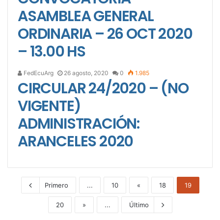
ASAMBLEA GENERAL
ORDINARIA – 26 OCT 2020
– 13.00 HS
FedEcuArg
26 agosto, 2020
0
1.985
CIRCULAR 24/2020 – (NO
VIGENTE)
ADMINISTRACIÓN:
ARANCELES 2020
Primero
...
10
«
18
19
20
»
...
Último