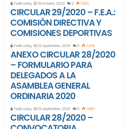
FedEcuArg
16 octubre, 2020
0
1.870
CIRCULAR 29/2020 – F.E.A.:
COMISIÓN DIRECTIVA Y
COMISIONES DEPORTIVAS
FedEcuArg
25 septiembre, 2020
0
1.418
ANEXO CIRCULAR 28/2020
– FORMULARIO PARA
DELEGADOS A LA
ASAMBLEA GENERAL
ORDINARIA 2020
FedEcuArg
25 septiembre, 2020
0
1.650
CIRCULAR 28/2020 –
CONVOCATORIA