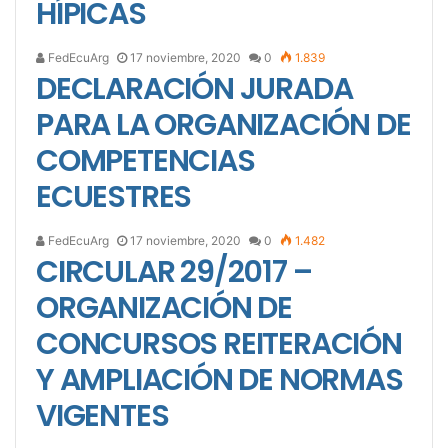
HÍPICAS
FedEcuArg
17 noviembre, 2020
0
1.839
DECLARACIÓN JURADA
PARA LA ORGANIZACIÓN DE
COMPETENCIAS
ECUESTRES
FedEcuArg
17 noviembre, 2020
0
1.482
CIRCULAR 29/2017 –
ORGANIZACIÓN DE
CONCURSOS REITERACIÓN
Y AMPLIACIÓN DE NORMAS
VIGENTES