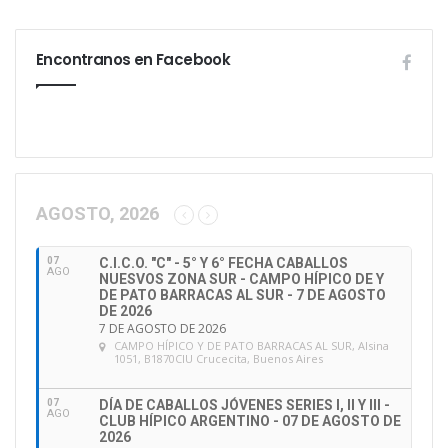
Encontranos en Facebook
AGOSTO, 2026
07
C.I.C.O. "C" - 5° Y 6° FECHA CABALLOS
AGO
NUESVOS ZONA SUR - CAMPO HÍPICO DE Y
DE PATO BARRACAS AL SUR - 7 DE AGOSTO
DE 2026
7 DE AGOSTO DE 2026
CAMPO HÍPICO Y DE PATO BARRACAS AL SUR
, Alsina
1051, B1870CIU Crucecita, Buenos Aires
07
DÍA DE CABALLOS JÓVENES SERIES I, II Y III -
AGO
CLUB HÍPICO ARGENTINO - 07 DE AGOSTO DE
2026