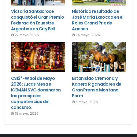
Victoria Santacroce
Histórico resultado de
conquistó el Gran Premio
José María Larocca en el
Federación Ecuestre
Rolex Grand Prix de
Argentina en City Bell
Aachen
27 mayo, 2026
24 mayo, 2026
CSI2*-W Sol de Mayo
Estanislao Cremona y
2026: Lucas Mesa e
Kapero R ganadores del
ICEMAN SVG dominaron
Gran Premio Montana
las principales
Farm
competencias del
5 mayo, 2026
concurso.
19 mayo, 2026