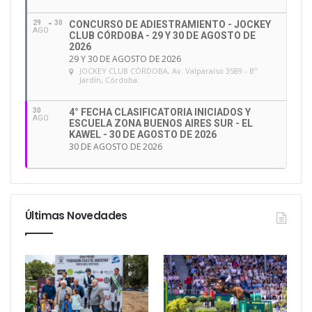
29
30
CONCURSO DE ADIESTRAMIENTO - JOCKEY
AGO
CLUB CÓRDOBA - 29 Y 30 DE AGOSTO DE
2026
29 Y 30 DE AGOSTO DE 2026
JOCKEY CLUB CÓRDOBA
, Av. Valparaíso 3589 - Bº
Jardín, Córdoba.
30
4° FECHA CLASIFICATORIA INICIADOS Y
AGO
ESCUELA ZONA BUENOS AIRES SUR - EL
KAWEL - 30 DE AGOSTO DE 2026
30 DE AGOSTO DE 2026
Últimas Novedades