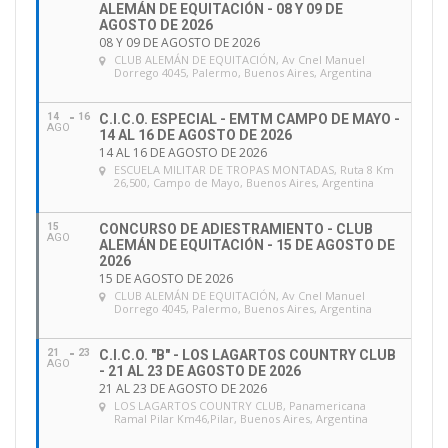
ALEMÁN DE EQUITACIÓN - 08 Y 09 DE
AGOSTO DE 2026
08 Y 09 DE AGOSTO DE 2026
CLUB ALEMÁN DE EQUITACIÓN
, Av Cnel Manuel
Dorrego 4045, Palermo, Buenos Aires, Argentina
14
16
C.I.C.O. ESPECIAL - EMTM CAMPO DE MAYO -
AGO
14 AL 16 DE AGOSTO DE 2026
14 AL 16 DE AGOSTO DE 2026
ESCUELA MILITAR DE TROPAS MONTADAS
, Ruta 8 Km
26,500, Campo de Mayo, Buenos Aires, Argentina
15
CONCURSO DE ADIESTRAMIENTO - CLUB
AGO
ALEMÁN DE EQUITACIÓN - 15 DE AGOSTO DE
2026
15 DE AGOSTO DE 2026
CLUB ALEMÁN DE EQUITACIÓN
, Av Cnel Manuel
Dorrego 4045, Palermo, Buenos Aires, Argentina
21
23
C.I.C.O. "B" - LOS LAGARTOS COUNTRY CLUB
AGO
- 21 AL 23 DE AGOSTO DE 2026
21 AL 23 DE AGOSTO DE 2026
LOS LAGARTOS COUNTRY CLUB
, Panamericana
Ramal Pilar Km46,Pilar, Buenos Aires, Argentina