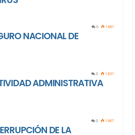
IRUS
0
1.861
EGURO NACIONAL DE
0
1.831
TIVIDAD ADMINISTRATIVA
0
1.967
TERRUPCIÓN DE LA