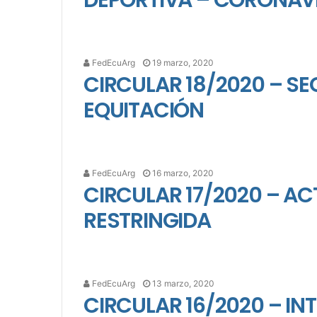
DEPORTIVA – CORONAV
FedEcuArg
19 marzo, 2020
CIRCULAR 18/2020 – S
EQUITACIÓN
FedEcuArg
16 marzo, 2020
CIRCULAR 17/2020 – AC
RESTRINGIDA
FedEcuArg
13 marzo, 2020
CIRCULAR 16/2020 – IN