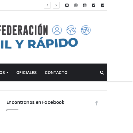
ANTEPROGRAMA: 5° FECHA CAMPEONATO DE INICIACIÓN A LA ACTIVIDAD ECUESTRE ZONA METROPOLITANA SUR – CLUB HÍPICO LA PLATA – 23 DE AGOSTO 2026
Buscar
OS
OFICIALES
CONTACTO
Encontranos en Facebook