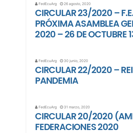
FedEcuArg
26 agosto, 2020
CIRCULAR 23/2020 – F.
PRÓXIMA ASAMBLEA GENE
2020 – 26 DE OCTUBRE 1
FedEcuArg
30 junio, 2020
CIRCULAR 22/2020 – R
PANDEMIA
FedEcuArg
31 marzo, 2020
CIRCULAR 20/2020 (AM
FEDERACIONES 2020