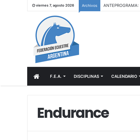
viernes 7, agosto 2026
Archivos
INICIO
F.E.A.
DISCIPLINAS
CALENDARIO
Endurance