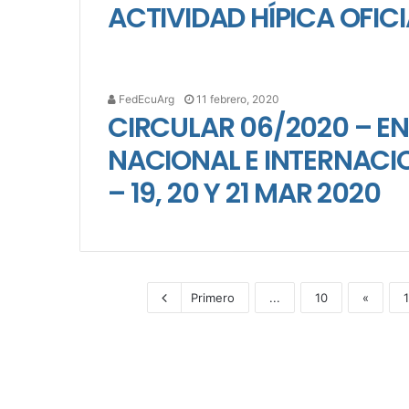
ACTIVIDAD HÍPICA OFICI
FedEcuArg
11 febrero, 2020
CIRCULAR 06/2020 – 
NACIONAL E INTERNACIO
– 19, 20 Y 21 MAR 2020
Primero
...
10
«