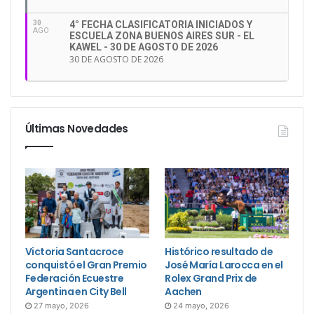
30
4° FECHA CLASIFICATORIA INICIADOS Y
AGO
ESCUELA ZONA BUENOS AIRES SUR - EL
KAWEL - 30 DE AGOSTO DE 2026
30 DE AGOSTO DE 2026
Últimas Novedades
Victoria Santacroce
Histórico resultado de
conquistó el Gran Premio
José María Larocca en el
Federación Ecuestre
Rolex Grand Prix de
Argentina en City Bell
Aachen
27 mayo, 2026
24 mayo, 2026