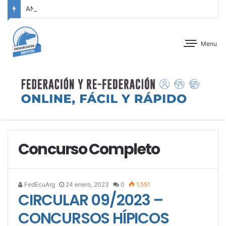
ANTEPROGRAMA: CONCURSO DE ADIESTRAMIENTO – JOCKEY CLUB CÓRDOBA – 29 Y 30 DE AGOSTO DE 2026
Menu
Concurso Completo
FedEcuArg
24 enero, 2023
0
1.551
CIRCULAR 09/2023 –
CONCURSOS HÍPICOS