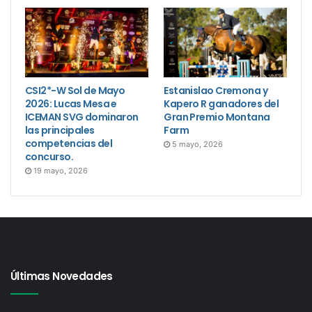
CSI2*-W Sol de Mayo
Estanislao Cremona y
2026: Lucas Mesa e
Kapero R ganadores del
ICEMAN SVG dominaron
Gran Premio Montana
las principales
Farm
competencias del
5 mayo, 2026
concurso.
19 mayo, 2026
Últimas Novedades