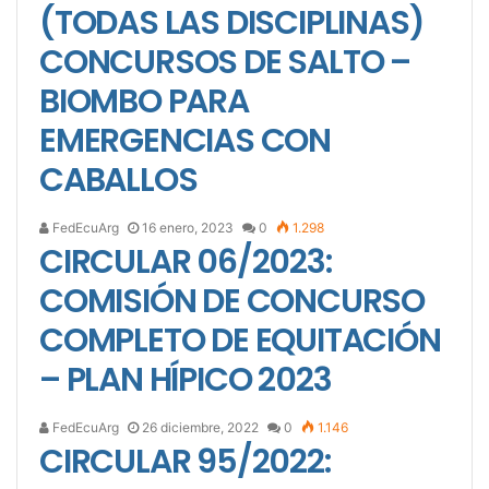
(TODAS LAS DISCIPLINAS)
CONCURSOS DE SALTO –
BIOMBO PARA
EMERGENCIAS CON
CABALLOS
FedEcuArg
16 enero, 2023
0
1.298
CIRCULAR 06/2023:
COMISIÓN DE CONCURSO
COMPLETO DE EQUITACIÓN
– PLAN HÍPICO 2023
FedEcuArg
26 diciembre, 2022
0
1.146
CIRCULAR 95/2022: