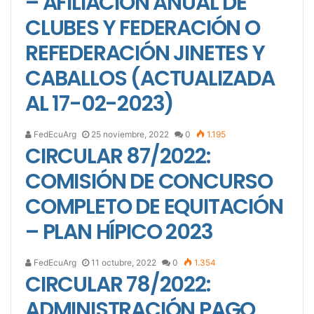
– AFILIACIÓN ANUAL DE
CLUBES Y FEDERACIÓN O
REFEDERACIÓN JINETES Y
CABALLOS (ACTUALIZADA
AL 17-02-2023)
FedEcuArg
25 noviembre, 2022
0
1.195
CIRCULAR 87/2022:
COMISIÓN DE CONCURSO
COMPLETO DE EQUITACIÓN
– PLAN HÍPICO 2023
FedEcuArg
11 octubre, 2022
0
1.354
CIRCULAR 78/2022:
ADMINISTRACIÓN PAGO