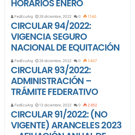
HORARIOS ENERO
FedEcuArg
26 diciembre, 2022
0
1.140
CIRCULAR 94/2022:
VIGENCIA SEGURO
NACIONAL DE EQUITACIÓN
FedEcuArg
26 diciembre, 2022
0
1.407
CIRCULAR 93/2022:
ADMINISTRACIÓN –
TRÁMITE FEDERATIVO
FedEcuArg
13 diciembre, 2022
0
2.652
CIRCULAR 91/2022: (NO
VIGENTE) ARANCELES 2023