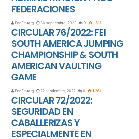
FEDERACIONES
FedEcuArg
30 septiembre, 2022
0
1.511
CIRCULAR 76/2022: FEI
SOUTH AMERICA JUMPING
CHAMPIONSHIP & SOUTH
AMERICAN VAULTING
GAME
FedEcuArg
22 septiembre, 2022
0
1.264
CIRCULAR 72/2022:
SEGURIDAD EN
CABALLERIZAS Y
ESPECIALMENTE EN