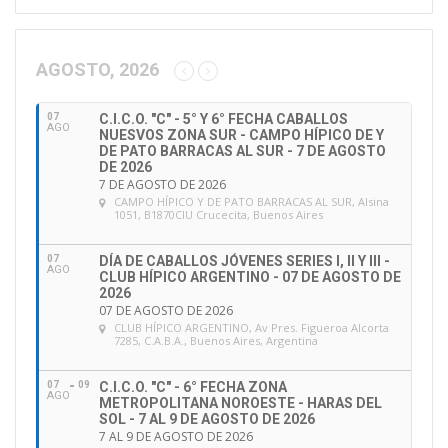
AGOSTO, 2026
07
C.I.C.O. "C" - 5° Y 6° FECHA CABALLOS
AGO
NUESVOS ZONA SUR - CAMPO HÍPICO DE Y
DE PATO BARRACAS AL SUR - 7 DE AGOSTO
DE 2026
7 DE AGOSTO DE 2026
CAMPO HÍPICO Y DE PATO BARRACAS AL SUR
, Alsina
1051, B1870CIU Crucecita, Buenos Aires
07
DÍA DE CABALLOS JÓVENES SERIES I, II Y III -
AGO
CLUB HÍPICO ARGENTINO - 07 DE AGOSTO DE
2026
07 DE AGOSTO DE 2026
CLUB HÍPICO ARGENTINO
, Av Pres. Figueroa Alcorta
7285, C.A.B.A., Buenos Aires, Argentina
07
09
C.I.C.O. "C" - 6° FECHA ZONA
AGO
METROPOLITANA NOROESTE - HARAS DEL
SOL - 7 AL 9 DE AGOSTO DE 2026
7 AL 9 DE AGOSTO DE 2026