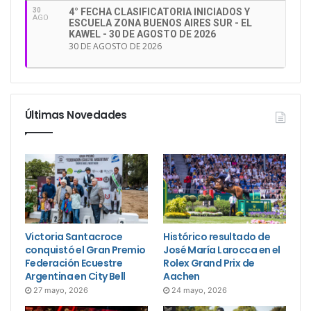
30
4° FECHA CLASIFICATORIA INICIADOS Y
AGO
ESCUELA ZONA BUENOS AIRES SUR - EL
KAWEL - 30 DE AGOSTO DE 2026
30 DE AGOSTO DE 2026
Últimas Novedades
Victoria Santacroce
Histórico resultado de
conquistó el Gran Premio
José María Larocca en el
Federación Ecuestre
Rolex Grand Prix de
Argentina en City Bell
Aachen
27 mayo, 2026
24 mayo, 2026