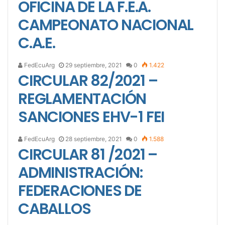
OFICINA DE LA F.E.A.
CAMPEONATO NACIONAL
C.A.E.
FedEcuArg
29 septiembre, 2021
0
1.422
CIRCULAR 82/2021 –
REGLAMENTACIÓN
SANCIONES EHV-1 FEI
FedEcuArg
28 septiembre, 2021
0
1.588
CIRCULAR 81 /2021 –
ADMINISTRACIÓN:
FEDERACIONES DE
CABALLOS