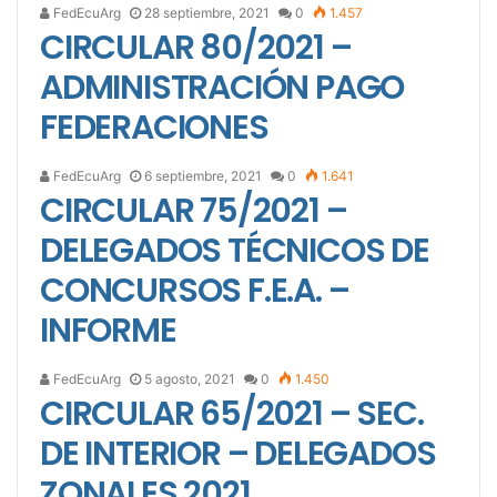
FedEcuArg
28 septiembre, 2021
0
1.457
CIRCULAR 80/2021 –
ADMINISTRACIÓN PAGO
FEDERACIONES
FedEcuArg
6 septiembre, 2021
0
1.641
CIRCULAR 75/2021 –
DELEGADOS TÉCNICOS DE
CONCURSOS F.E.A. –
INFORME
FedEcuArg
5 agosto, 2021
0
1.450
CIRCULAR 65/2021 – SEC.
DE INTERIOR – DELEGADOS
ZONALES 2021