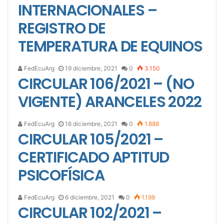
INTERNACIONALES –
REGISTRO DE
TEMPERATURA DE EQUINOS
FedEcuArg
19 diciembre, 2021
0
3.150
CIRCULAR 106/2021 – (NO
VIGENTE) ARANCELES 2022
FedEcuArg
16 diciembre, 2021
0
1.888
CIRCULAR 105/2021 –
CERTIFICADO APTITUD
PSICOFÍSICA
FedEcuArg
6 diciembre, 2021
0
1.199
CIRCULAR 102/2021 –