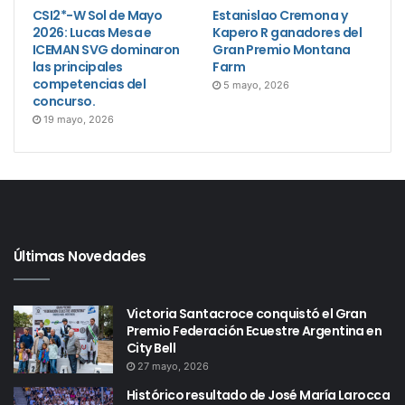
CSI2*-W Sol de Mayo
Estanislao Cremona y
2026: Lucas Mesa e
Kapero R ganadores del
ICEMAN SVG dominaron
Gran Premio Montana
las principales
Farm
competencias del
5 mayo, 2026
concurso.
19 mayo, 2026
Últimas Novedades
Victoria Santacroce conquistó el Gran
Premio Federación Ecuestre Argentina en
City Bell
27 mayo, 2026
Histórico resultado de José María Larocca