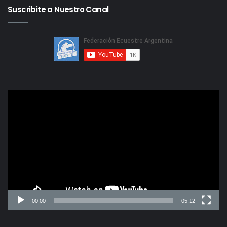
Suscribite a Nuestro Canal
Reproductor
de
video
00:00
05:12