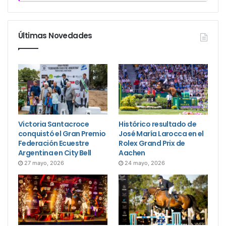
Últimas Novedades
Victoria Santacroce
Histórico resultado de
conquistó el Gran Premio
José María Larocca en el
Federación Ecuestre
Rolex Grand Prix de
Argentina en City Bell
Aachen
27 mayo, 2026
24 mayo, 2026