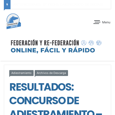
ANTEPROGRAMA: CONCURSO DE ADIESTRAMIENTO – JOCKEY CLUB CÓRDOBA – 29 Y 30 DE AGOSTO DE 2026
Menu
Adiestramiento
Archivos de Descarga
RESULTADOS:
CONCURSO DE
ADIESTRAMIENTO –