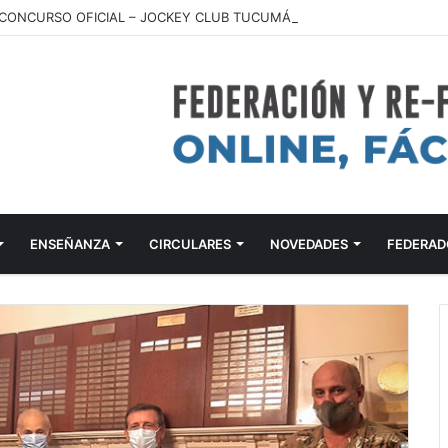
ONCURSO OFICIAL – JOCKEY CLUB TUCUMÁN – 22 Y 23 DE AGOSTO 
ENSEÑANZA
CIRCULARES
NOVEDADES
FEDERAD