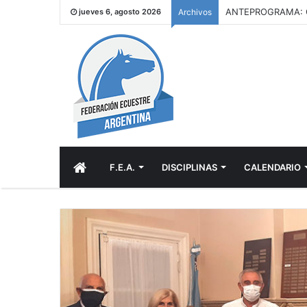
ANTEPROGRAMA: C
jueves 6, agosto 2026
Archivos
INICIO
F.E.A.
DISCIPLINAS
CALENDARIO