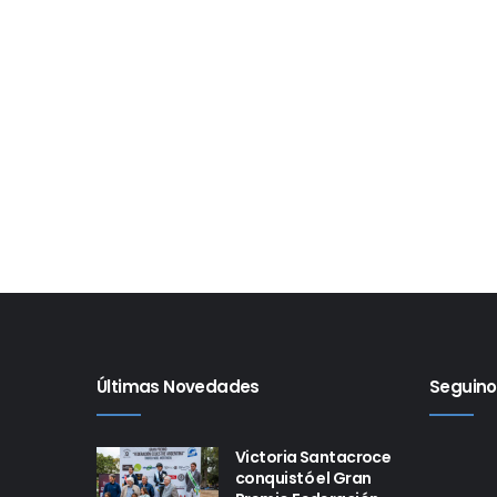
Últimas Novedades
Seguino
Victoria Santacroce
conquistó el Gran