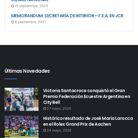
15 septiembre, 2025
MEMORANDUM: SECRETARÍA DE INTERIOR – F.E.A. EN JCR
6 septiembre, 2021
Últimas Novedades
Victoria Santacroce conquistó el Gran
Premio Federación Ecuestre Argentina en
City Bell
27 mayo, 2026
Histórico resultado de José María Larocca
en el Rolex Grand Prix de Aachen
24 mayo, 2026