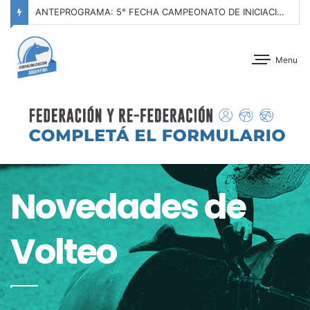
ANTEPROGRAMA: 5° FECHA CAMPEONATO DE INICIACIÓN A LA ACTIVIDAD ECUESTRE ZONA METROPOLITANA SUR – CLUB HÍPICO LA PLATA – 23 DE AGOSTO 2026
Menu
Novedades de
Volteo