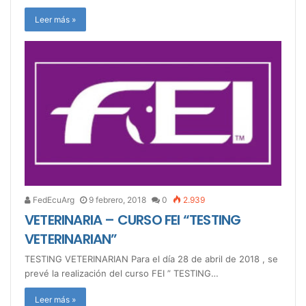
Leer más »
FedEcuArg
9 febrero, 2018
0
2.939
VETERINARIA – CURSO FEI “TESTING
VETERINARIAN”
TESTING VETERINARIAN Para el día 28 de abril de 2018 , se
prevé la realización del curso FEI ” TESTING…
Leer más »