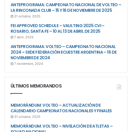
ANTEPROGRAMA: CAMPEONATO NACIONAL DE VOLTEO –
LA RINCONADA CLUB – 15 Y 16 DE NOVIEMBRE DE 2025
31 octubre, 2025
FEI APPROVED SCHEDULE – VAULTING 2025 CVI –
ROSARIO, SANTA FE – 10 AL 13 DE ABRIL DE 2025
7 abril, 2025
ANTEPROGRAMA: VOLTEO – CAMPEONATO NACIONAL
2024 – SEDE FEDERACIÓN ECUESTRE ARGENTINA – 16 DE
NOVIEMBRE DE 2024
7 noviembre, 2024
ÚLTIMOS MEMORANDOS
MEMORÁNDUM: VOLTEO – ACTUALIZACIÓN DE
CALENDARIO CAMPEONATOS NACIONALES Y FINALES
31 octubre, 2025
MEMORÁNDUM: VOLTEO – NIVELACIÓN DE ATLETAS –
SQUAD NACIONAL