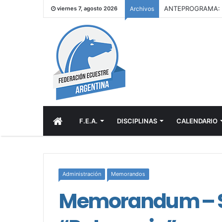
viernes 7, agosto 2026
Archivos
INICIO
F.E.A.
DISCIPLINAS
CALENDARIO
Administración
Memorandos
Memorandum – Sec