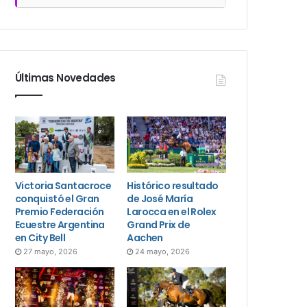
Últimas Novedades
Victoria Santacroce
Histórico resultado
conquistó el Gran
de José María
Premio Federación
Larocca en el Rolex
Ecuestre Argentina
Grand Prix de
en City Bell
Aachen
27 mayo, 2026
24 mayo, 2026