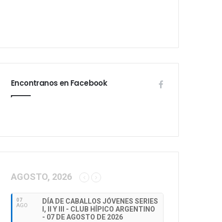
Encontranos en Facebook
AGOSTO, 2026
07
DÍA DE CABALLOS JÓVENES SERIES
AGO
I, II Y III - CLUB HÍPICO ARGENTINO
- 07 DE AGOSTO DE 2026