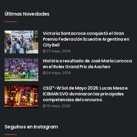
Últimas Novedades
Victoria Santacroce conquistó el Gran
Premio Federación Ecuestre Argentina en
City Bell
27 mayo, 2026
Histórico resultado de José María Larocca
en el Rolex Grand Prix de Aachen
24 mayo, 2026
CSI2*-W Sol de Mayo 2026: Lucas Mesa e
ICEMAN SVG dominaron las principales
competencias del concurso.
19 mayo, 2026
Seguinos en Instagram