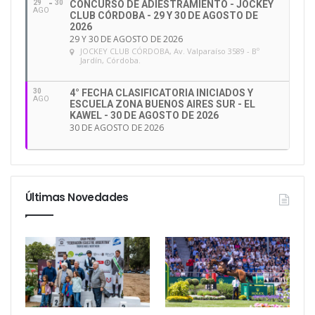
29
30
CONCURSO DE ADIESTRAMIENTO - JOCKEY
AGO
CLUB CÓRDOBA - 29 Y 30 DE AGOSTO DE
2026
29 Y 30 DE AGOSTO DE 2026
JOCKEY CLUB CÓRDOBA
, Av. Valparaíso 3589 - Bº
Jardín, Córdoba.
30
4° FECHA CLASIFICATORIA INICIADOS Y
AGO
ESCUELA ZONA BUENOS AIRES SUR - EL
KAWEL - 30 DE AGOSTO DE 2026
30 DE AGOSTO DE 2026
Últimas Novedades