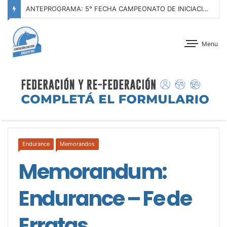
ANTEPROGRAMA: 5° FECHA CAMPEONATO DE INICIACIÓN A LA ACTIVIDAD ECUESTRE ZONA METROPOLITANA SUR – CLUB HÍPICO LA PLATA – 23 DE AGOSTO 2026
Menu
Endurance
Memorandos
Memorandum:
Endurance – Fe de
Erratas