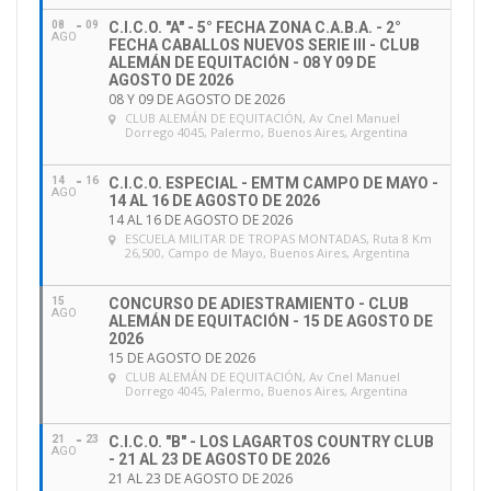
08
09
C.I.C.O. "A" - 5° FECHA ZONA C.A.B.A. - 2°
AGO
FECHA CABALLOS NUEVOS SERIE III - CLUB
ALEMÁN DE EQUITACIÓN - 08 Y 09 DE
AGOSTO DE 2026
08 Y 09 DE AGOSTO DE 2026
CLUB ALEMÁN DE EQUITACIÓN
, Av Cnel Manuel
Dorrego 4045, Palermo, Buenos Aires, Argentina
14
16
C.I.C.O. ESPECIAL - EMTM CAMPO DE MAYO -
AGO
14 AL 16 DE AGOSTO DE 2026
14 AL 16 DE AGOSTO DE 2026
ESCUELA MILITAR DE TROPAS MONTADAS
, Ruta 8 Km
26,500, Campo de Mayo, Buenos Aires, Argentina
15
CONCURSO DE ADIESTRAMIENTO - CLUB
AGO
ALEMÁN DE EQUITACIÓN - 15 DE AGOSTO DE
2026
15 DE AGOSTO DE 2026
CLUB ALEMÁN DE EQUITACIÓN
, Av Cnel Manuel
Dorrego 4045, Palermo, Buenos Aires, Argentina
21
23
C.I.C.O. "B" - LOS LAGARTOS COUNTRY CLUB
AGO
- 21 AL 23 DE AGOSTO DE 2026
21 AL 23 DE AGOSTO DE 2026