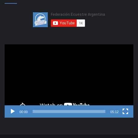
Reproductor
de
video
00:00
05:12