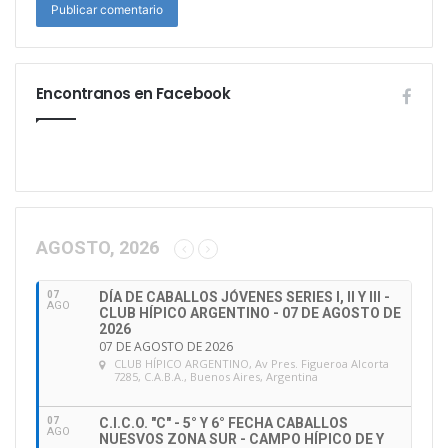
Encontranos en Facebook
AGOSTO, 2026
07
DÍA DE CABALLOS JÓVENES SERIES I, II Y III -
AGO
CLUB HÍPICO ARGENTINO - 07 DE AGOSTO DE
2026
07 DE AGOSTO DE 2026
CLUB HÍPICO ARGENTINO
, Av Pres. Figueroa Alcorta
7285, C.A.B.A., Buenos Aires, Argentina
07
C.I.C.O. "C" - 5° Y 6° FECHA CABALLOS
AGO
NUESVOS ZONA SUR - CAMPO HÍPICO DE Y