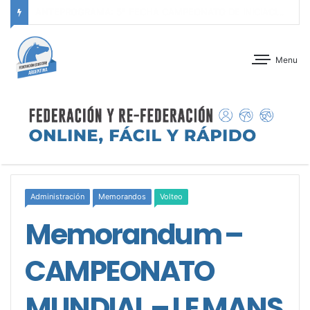
ANTEPROGRAMA: CONCURSO DE ADIESTRAMIENTO – JOCKEY CLUB CÓRDOBA – 29 Y 30 DE AGOSTO DE 2026
Menu
Administración
Memorandos
Volteo
Memorandum –
CAMPEONATO
MUNDIAL – LE MANS