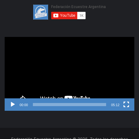
Reproductor
de
video
00:00
05:12
Federación Ecuestre Argentina © 2026, Todos los derechos