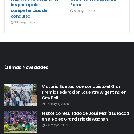
las principales
Farm
competencias del
5 mayo, 2026
concurso.
19 mayo, 2026
Últimas Novedades
Victoria Santacroce conquistó el Gran
Premio Federación Ecuestre Argentina en
City Bell
27 mayo, 2026
Histórico resultado de José María Larocca
en el Rolex Grand Prix de Aachen
24 mayo, 2026