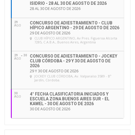
ISIDRIO - 28 AL 30 DE AGOSTO DE 2026
28 AL 30 DE AGOSTO DE 2026
29
CONCURSO DE ADIESTRAMIENTO - CLUB
AGO
HÍPICO ARGENTINO - 29 DE AGOSTO DE 2026
29 DE AGOSTO DE 2026
CLUB HÍPICO ARGENTINO
, Av Pres. Figueroa Alcorta
7285, C.A.B.A., Buenos Aires, Argentina
29
30
CONCURSO DE ADIESTRAMIENTO - JOCKEY
AGO
CLUB CÓRDOBA - 29 Y 30 DE AGOSTO DE
2026
29 Y 30 DE AGOSTO DE 2026
JOCKEY CLUB CÓRDOBA
, Av. Valparaíso 3589 - Bº
Jardín, Córdoba.
30
4° FECHA CLASIFICATORIA INICIADOS Y
AGO
ESCUELA ZONA BUENOS AIRES SUR - EL
KAWEL - 30 DE AGOSTO DE 2026
30 DE AGOSTO DE 2026