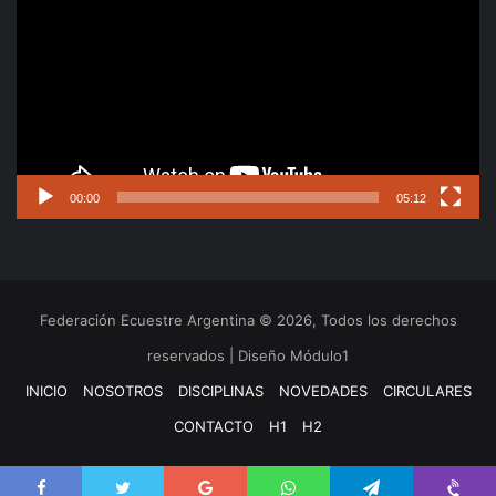
video
00:00
05:12
Federación Ecuestre Argentina © 2026, Todos los derechos
reservados | Diseño Módulo1
INICIO
NOSOTROS
DISCIPLINAS
NOVEDADES
CIRCULARES
CONTACTO
H1
H2