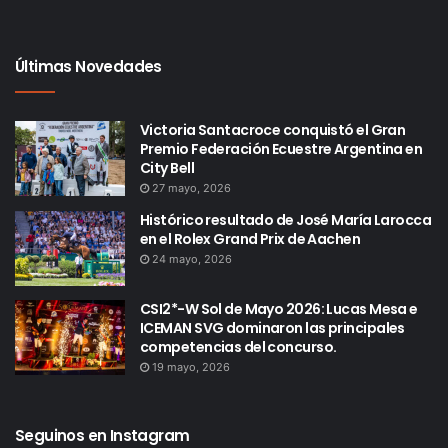
Últimas Novedades
Victoria Santacroce conquistó el Gran
Premio Federación Ecuestre Argentina en
City Bell
27 mayo, 2026
Histórico resultado de José María Larocca
en el Rolex Grand Prix de Aachen
24 mayo, 2026
CSI2*-W Sol de Mayo 2026: Lucas Mesa e
ICEMAN SVG dominaron las principales
competencias del concurso.
19 mayo, 2026
Seguinos en Instagram