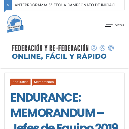
ANTEPROGRAMA: CONCURSO DE ADIESTRAMIENTO – JOCKEY CLUB CÓRDOBA – 29 Y 30 DE AGOSTO DE 2026
Menu
Endurance
Memorandos
ENDURANCE:
MEMORANDUM –
Jefes de Equipo 2019