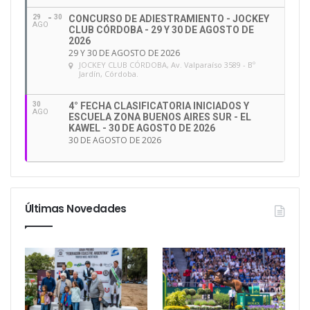
29
30
CONCURSO DE ADIESTRAMIENTO - JOCKEY
AGO
CLUB CÓRDOBA - 29 Y 30 DE AGOSTO DE
2026
29 Y 30 DE AGOSTO DE 2026
JOCKEY CLUB CÓRDOBA
, Av. Valparaíso 3589 - Bº
Jardín, Córdoba.
30
4° FECHA CLASIFICATORIA INICIADOS Y
AGO
ESCUELA ZONA BUENOS AIRES SUR - EL
KAWEL - 30 DE AGOSTO DE 2026
30 DE AGOSTO DE 2026
Últimas Novedades