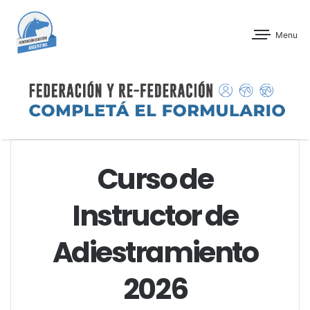
Menu
Curso de
Instructor de
Adiestramiento
2026