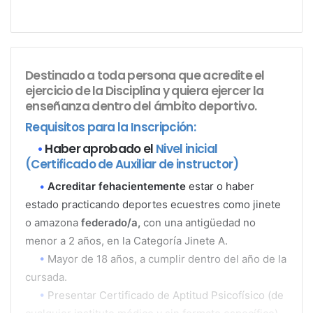
Destinado a toda persona que acredite el
ejercicio de la Disciplina y quiera ejercer la
enseñanza dentro del ámbito deportivo.
Requisitos para la Inscripción:
•
Haber aprobado el
Nivel inicial
(Certificado de Auxiliar de instructor)
•
Acreditar fehacientemente
estar o haber
estado practicando deportes ecuestres como jinete
o amazona
federado/a,
con una antigüedad no
menor a 2 años, en la Categoría Jinete A.
•
Mayor de 18 años, a cumplir dentro del año de la
cursada.
•
Presentar Certificado de Aptitud Psicofísico (de