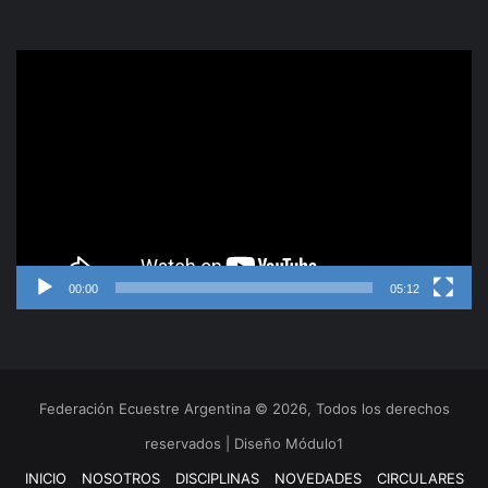
Reproductor
de
video
00:00
05:12
Federación Ecuestre Argentina © 2026, Todos los derechos
reservados | Diseño Módulo1
INICIO
NOSOTROS
DISCIPLINAS
NOVEDADES
CIRCULARES