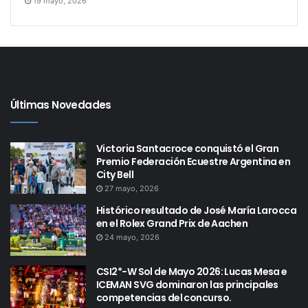
19 mayo, 2026
Últimas Novedades
Victoria Santacroce conquistó el Gran
Premio Federación Ecuestre Argentina en
City Bell
27 mayo, 2026
Histórico resultado de José María Larocca
en el Rolex Grand Prix de Aachen
24 mayo, 2026
CSI2*-W Sol de Mayo 2026: Lucas Mesa e
ICEMAN SVG dominaron las principales
competencias del concurso.