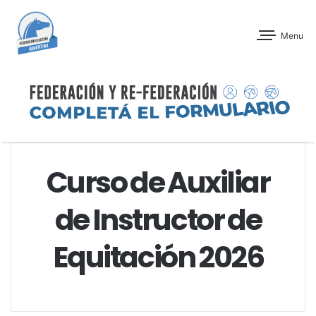
Menu
Curso de Auxiliar
de Instructor de
Equitación 2026