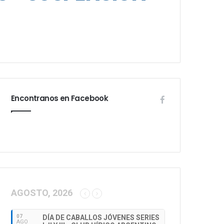
Encontranos en Facebook
AGOSTO, 2026
07
DÍA DE CABALLOS JÓVENES SERIES
AGO