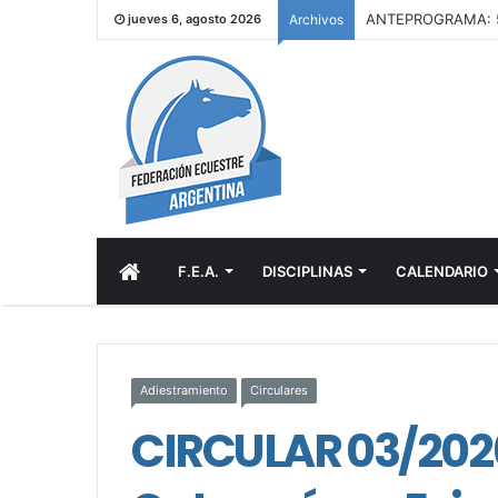
jueves 6, agosto 2026
Archivos
INICIO
F.E.A.
DISCIPLINAS
CALENDARIO
Adiestramiento
Circulares
CIRCULAR 03/202