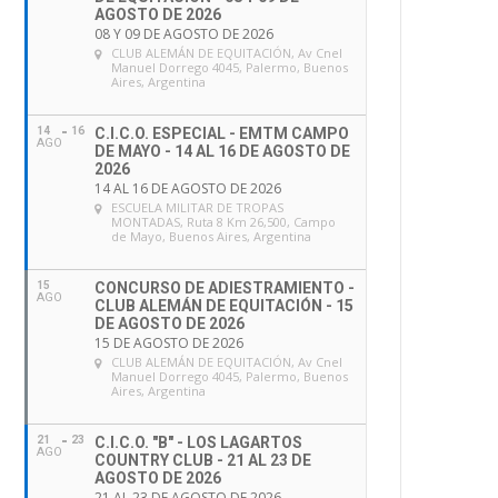
AGOSTO DE 2026
08 Y 09 DE AGOSTO DE 2026
CLUB ALEMÁN DE EQUITACIÓN
, Av Cnel
Manuel Dorrego 4045, Palermo, Buenos
Aires, Argentina
14
16
C.I.C.O. ESPECIAL - EMTM CAMPO
AGO
DE MAYO - 14 AL 16 DE AGOSTO DE
2026
14 AL 16 DE AGOSTO DE 2026
ESCUELA MILITAR DE TROPAS
MONTADAS
, Ruta 8 Km 26,500, Campo
de Mayo, Buenos Aires, Argentina
15
CONCURSO DE ADIESTRAMIENTO -
AGO
CLUB ALEMÁN DE EQUITACIÓN - 15
DE AGOSTO DE 2026
15 DE AGOSTO DE 2026
CLUB ALEMÁN DE EQUITACIÓN
, Av Cnel
Manuel Dorrego 4045, Palermo, Buenos
Aires, Argentina
21
23
C.I.C.O. "B" - LOS LAGARTOS
AGO
COUNTRY CLUB - 21 AL 23 DE
AGOSTO DE 2026
21 AL 23 DE AGOSTO DE 2026