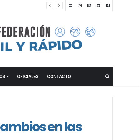
ANTEPROGRAMA: 5° FECHA CAMPEONATO DE INICIACIÓN A LA ACTIVIDAD ECUESTRE ZONA METROPOLITANA SUR – CLUB HÍPICO LA PLATA – 23 DE AGOSTO 2026
Buscar
OS
OFICIALES
CONTACTO
ambios en las