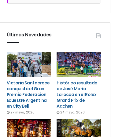
Últimas Novedades
Victoria Santacroce
Histórico resultado
conquistó el Gran
de José María
Premio Federación
Larocca en el Rolex
Ecuestre Argentina
Grand Prix de
en City Bell
Aachen
27 mayo, 2026
24 mayo, 2026