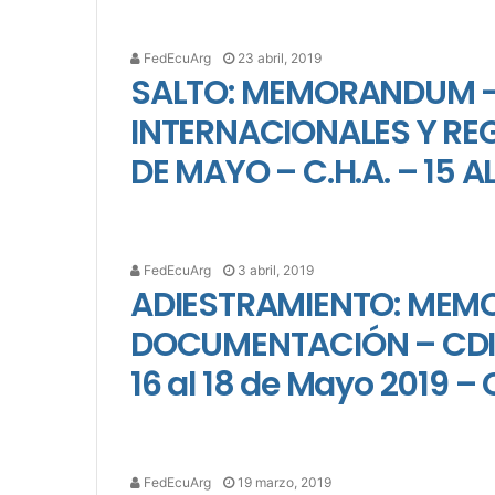
FedEcuArg
23 abril, 2019
SALTO: MEMORANDUM –
INTERNACIONALES Y REGI
DE MAYO – C.H.A. – 15 A
FedEcuArg
3 abril, 2019
ADIESTRAMIENTO: ME
DOCUMENTACIÓN – CDI 1* 
16 al 18 de Mayo 2019 –
FedEcuArg
19 marzo, 2019