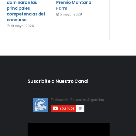
dominaron las
Premio Montana
principales
Farm
competencias del
5 mayo, 2026
concurso.
19 mayo, 2026
Suscribite a Nuestro Canal
Reproductor
de