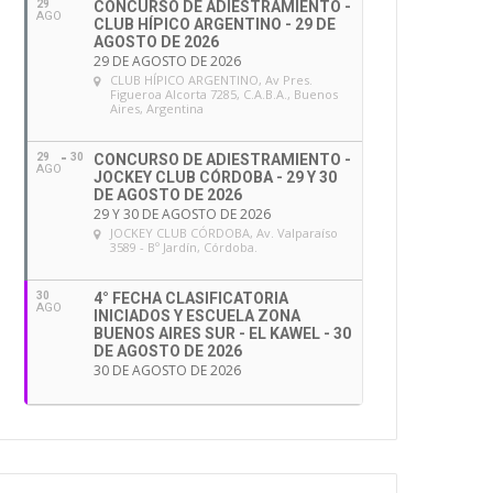
29
CONCURSO DE ADIESTRAMIENTO -
AGO
CLUB HÍPICO ARGENTINO - 29 DE
AGOSTO DE 2026
29 DE AGOSTO DE 2026
CLUB HÍPICO ARGENTINO
, Av Pres.
Figueroa Alcorta 7285, C.A.B.A., Buenos
Aires, Argentina
29
30
CONCURSO DE ADIESTRAMIENTO -
AGO
JOCKEY CLUB CÓRDOBA - 29 Y 30
DE AGOSTO DE 2026
29 Y 30 DE AGOSTO DE 2026
JOCKEY CLUB CÓRDOBA
, Av. Valparaíso
3589 - Bº Jardín, Córdoba.
30
4° FECHA CLASIFICATORIA
AGO
INICIADOS Y ESCUELA ZONA
BUENOS AIRES SUR - EL KAWEL - 30
DE AGOSTO DE 2026
30 DE AGOSTO DE 2026