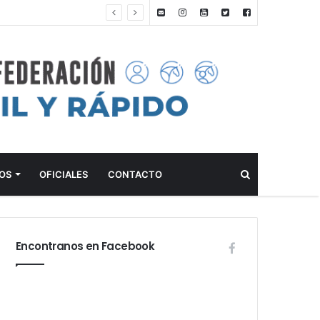
ANTEPROGRAMA: 5° FECHA CAMPEONATO DE INICIACIÓN A LA ACTIVIDAD ECUESTRE ZONA METROPOLITANA SUR – CLUB HÍPICO LA PLATA – 23 DE AGOSTO 2026
Buscar
OS
OFICIALES
CONTACTO
Encontranos en Facebook