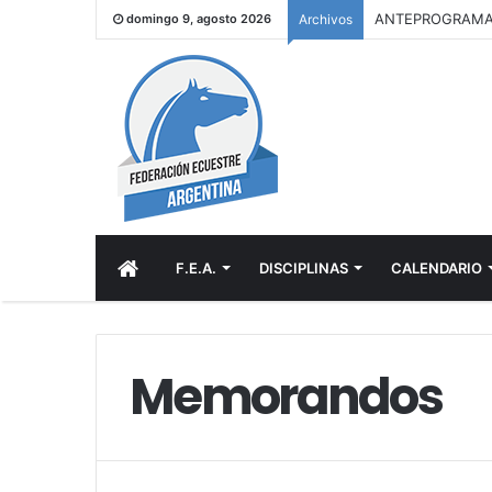
domingo 9, agosto 2026
Archivos
INICIO
F.E.A.
DISCIPLINAS
CALENDARIO
Memorandos