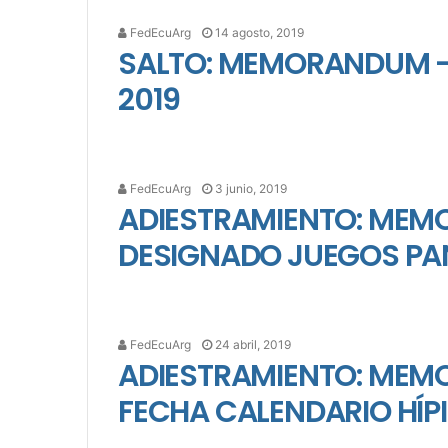
FedEcuArg
14 agosto, 2019
SALTO: MEMORANDUM 
2019
FedEcuArg
3 junio, 2019
ADIESTRAMIENTO: MEM
DESIGNADO JUEGOS PA
FedEcuArg
24 abril, 2019
ADIESTRAMIENTO: MEM
FECHA CALENDARIO HÍP