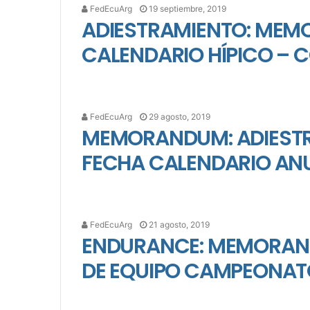
FedEcuArg
19 septiembre, 2019
ADIESTRAMIENTO: MEM
CALENDARIO HÍPICO – C
FedEcuArg
29 agosto, 2019
MEMORANDUM: ADIESTR
FECHA CALENDARIO ANU
FedEcuArg
21 agosto, 2019
ENDURANCE: MEMORAND
DE EQUIPO CAMPEONATO