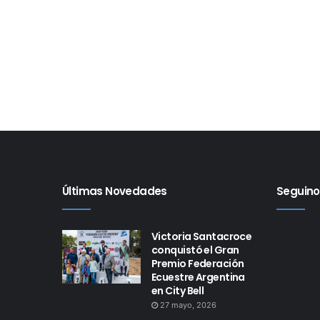
Últimas Novedades
Seguino
Victoria Santacroce
conquistó el Gran
Premio Federación
Ecuestre Argentina
en City Bell
27 mayo, 2026