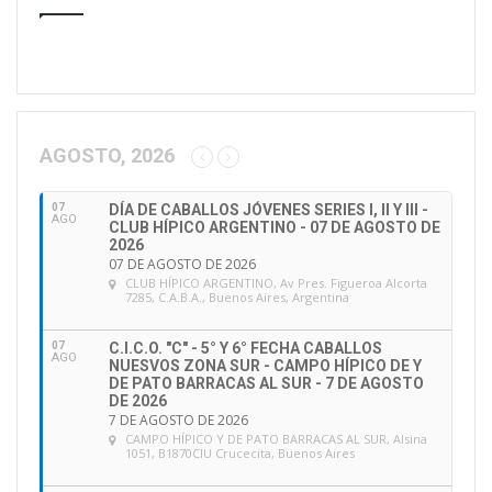
AGOSTO, 2026
07
DÍA DE CABALLOS JÓVENES SERIES I, II Y III -
AGO
CLUB HÍPICO ARGENTINO - 07 DE AGOSTO DE
2026
07 DE AGOSTO DE 2026
CLUB HÍPICO ARGENTINO
, Av Pres. Figueroa Alcorta
7285, C.A.B.A., Buenos Aires, Argentina
07
C.I.C.O. "C" - 5° Y 6° FECHA CABALLOS
AGO
NUESVOS ZONA SUR - CAMPO HÍPICO DE Y
DE PATO BARRACAS AL SUR - 7 DE AGOSTO
DE 2026
7 DE AGOSTO DE 2026
CAMPO HÍPICO Y DE PATO BARRACAS AL SUR
, Alsina
1051, B1870CIU Crucecita, Buenos Aires