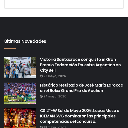
Últimas Novedades
Victoria Santacroce conquistó el Gran
Premio Federación Ecuestre Argentina en
City Bell
27 mayo, 2026
Histórico resultado de José María Larocca
en el Rolex Grand Prix de Aachen
24 mayo, 2026
CSI2*-W Sol de Mayo 2026: Lucas Mesa e
ICEMAN SVG dominaron las principales
competencias del concurso.
19 mayo, 2026