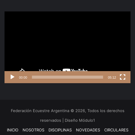
Reproductor
de
video
00:00
05:12
Federación Ecuestre Argentina © 2026, Todos los derechos
reservados | Diseño Módulo1
INICIO
NOSOTROS
DISCIPLINAS
NOVEDADES
CIRCULARES