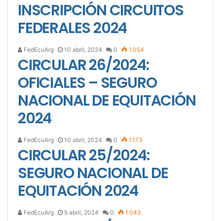
INSCRIPCIÓN CIRCUITOS
FEDERALES 2024
FedEcuArg
10 abril, 2024
0
1.054
CIRCULAR 26/2024:
OFICIALES – SEGURO
NACIONAL DE EQUITACIÓN
2024
FedEcuArg
10 abril, 2024
0
1.173
CIRCULAR 25/2024:
SEGURO NACIONAL DE
EQUITACIÓN 2024
FedEcuArg
5 abril, 2024
0
1.043