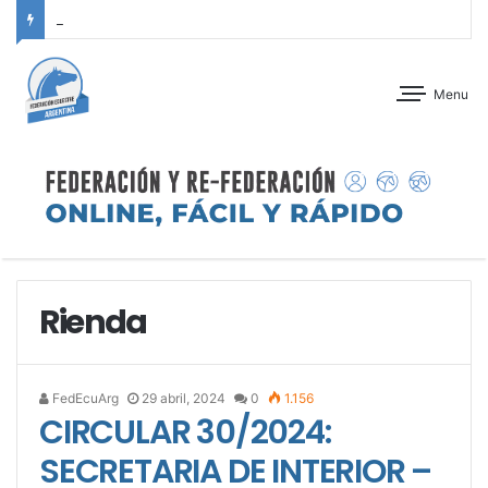
ANTEPROGRAMA: CONCURSO DE ADIESTRAMIENTO – JOCKEY CLUB CÓRDOBA – 29 Y 30 DE AGOSTO DE 2026
Menu
Rienda
FedEcuArg
29 abril, 2024
0
1.156
CIRCULAR 30/2024:
SECRETARIA DE INTERIOR –