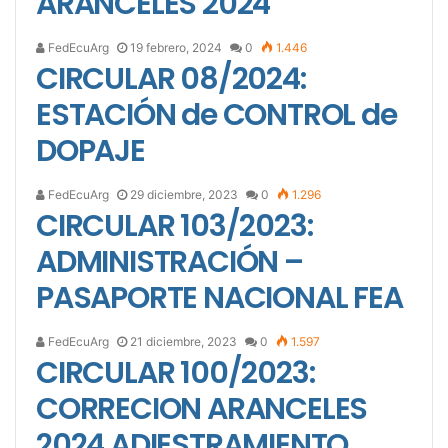
ARANCELES 2024
FedEcuArg
19 febrero, 2024
0
1.446
CIRCULAR 08/2024:
ESTACIÓN de CONTROL de
DOPAJE
FedEcuArg
29 diciembre, 2023
0
1.296
CIRCULAR 103/2023:
ADMINISTRACIÓN –
PASAPORTE NACIONAL FEA
FedEcuArg
21 diciembre, 2023
0
1.597
CIRCULAR 100/2023:
CORRECION ARANCELES
2024 ADIESTRAMIENTO