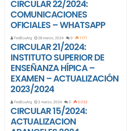
CIRCULAR 22/2024:
COMUNICACIONES
OFICIALES – WHATSAPP
FedEcuArg
28 marzo, 2024
0
1.171
CIRCULAR 21/2024:
INSTITUTO SUPERIOR DE
ENSEÑANZA HÍPICA –
EXAMEN – ACTUALIZACIÓN
2023/2024
FedEcuArg
3 marzo, 2024
0
2.032
CIRCULAR 15/2024:
ACTUALIZACION