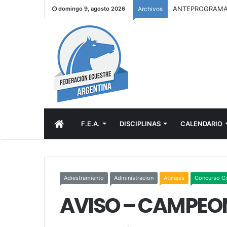
domingo 9, agosto 2026
Archivos
INICIO
F.E.A.
DISCIPLINAS
CALENDARIO
Adiestramiento
Administracion
Atalajes
Concurso C
AVISO – CAMPEO