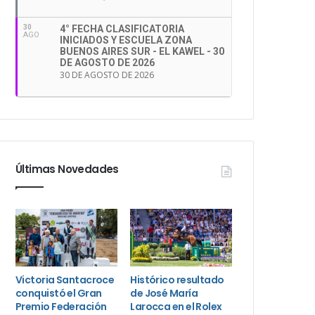
30
4° FECHA CLASIFICATORIA
AGO
INICIADOS Y ESCUELA ZONA
BUENOS AIRES SUR - EL KAWEL - 30
DE AGOSTO DE 2026
30 DE AGOSTO DE 2026
Últimas Novedades
Victoria Santacroce
Histórico resultado
conquistó el Gran
de José María
Premio Federación
Larocca en el Rolex