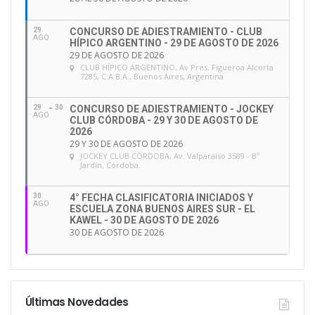
29
CONCURSO DE ADIESTRAMIENTO - CLUB
AGO
HÍPICO ARGENTINO - 29 DE AGOSTO DE 2026
29 DE AGOSTO DE 2026
CLUB HÍPICO ARGENTINO
, Av Pres. Figueroa Alcorta
7285, C.A.B.A., Buenos Aires, Argentina
29
30
CONCURSO DE ADIESTRAMIENTO - JOCKEY
AGO
CLUB CÓRDOBA - 29 Y 30 DE AGOSTO DE
2026
29 Y 30 DE AGOSTO DE 2026
JOCKEY CLUB CÓRDOBA
, Av. Valparaíso 3589 - Bº
Jardín, Córdoba.
30
4° FECHA CLASIFICATORIA INICIADOS Y
AGO
ESCUELA ZONA BUENOS AIRES SUR - EL
KAWEL - 30 DE AGOSTO DE 2026
30 DE AGOSTO DE 2026
Últimas Novedades