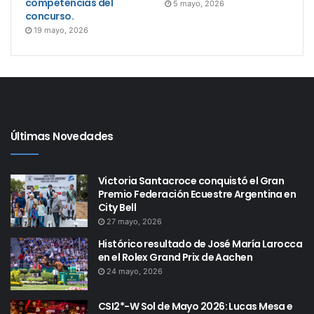
competencias del
5 mayo, 2026
concurso.
19 mayo, 2026
Últimas Novedades
Victoria Santacroce conquistó el Gran
Premio Federación Ecuestre Argentina en
City Bell
27 mayo, 2026
Histórico resultado de José María Larocca
en el Rolex Grand Prix de Aachen
24 mayo, 2026
CSI2*-W Sol de Mayo 2026: Lucas Mesa e