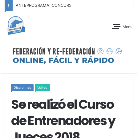
ANTEPROGRAMA: CONCURSO OFICIAL – JOCKEY CLUB TUCUMÁN – 22 Y 23 DE AGOSTO DE 2026
Menu
Disciplinas
Volteo
Se realizó el Curso
de Entrenadores y
Jueces 2018