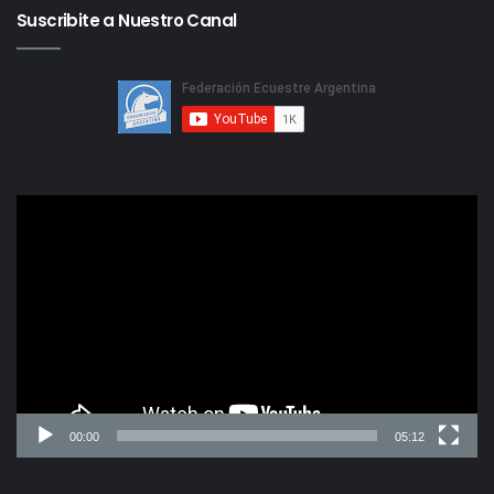
Suscribite a Nuestro Canal
Reproductor
de
video
00:00
05:12