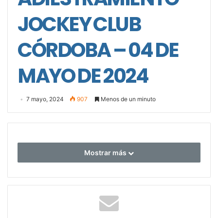
JOCKEY CLUB
CÓRDOBA – 04 DE
MAYO DE 2024
7 mayo, 2024
907
Menos de un minuto
Mostrar más