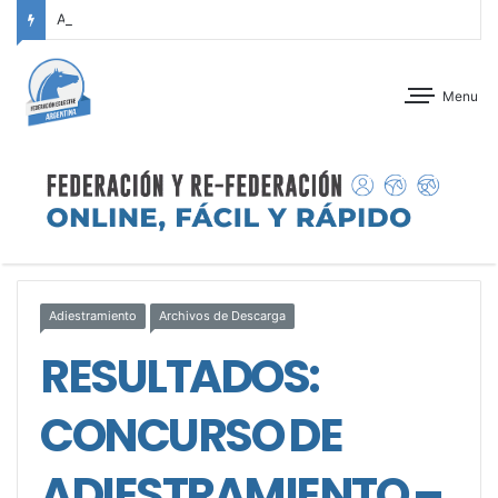
ANTEPROGRAMA: CONCURSO DE ADIESTRAMIENTO – JOCKEY CLUB CÓRDOBA – 29 Y 30 DE AGOSTO DE 2026
Menu
Adiestramiento
Archivos de Descarga
RESULTADOS:
CONCURSO DE
ADIESTRAMIENTO –