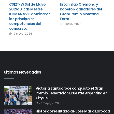
CSI2*-W Sol de Mayo
Estanislao Cremona y
2026: Lucas Mesa e
Kapero R ganadores del
ICEMAN SVG dominaron
Gran Premio Montana
las principales
Farm
competencias del
5 mayo, 2026
concurso.
19 mayo, 2026
Últimas Novedades
Victoria Santacroce conquistó el Gran
Premio Federación Ecuestre Argentina en
City Bell
27 mayo, 2026
Histórico resultado de José María Larocca