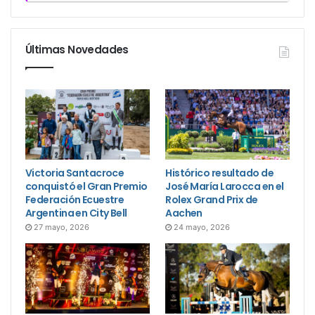
Últimas Novedades
Victoria Santacroce
Histórico resultado de
conquistó el Gran Premio
José María Larocca en el
Federación Ecuestre
Rolex Grand Prix de
Argentina en City Bell
Aachen
27 mayo, 2026
24 mayo, 2026