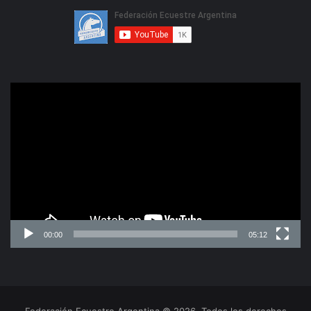
Reproductor
de
video
00:00
05:12
Federación Ecuestre Argentina © 2026, Todos los derechos