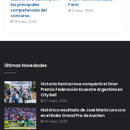
las principales
Farm
competencias del
5 mayo, 2026
concurso.
19 mayo, 2026
Últimas Novedades
Victoria Santacroce conquistó el Gran
Premio Federación Ecuestre Argentina en
City Bell
27 mayo, 2026
Histórico resultado de José María Larocca
en el Rolex Grand Prix de Aachen
24 mayo, 2026