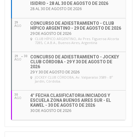
ISIDRIO - 28 AL 30 DE AGOSTO DE 2026
28 AL 30 DE AGOSTO DE 2026
29
CONCURSO DE ADIESTRAMIENTO - CLUB
AGO
HÍPICO ARGENTINO - 29 DE AGOSTO DE 2026
29 DE AGOSTO DE 2026
CLUB HÍPICO ARGENTINO
, Av Pres. Figueroa Alcorta
7285, C.A.B.A., Buenos Aires, Argentina
29
30
CONCURSO DE ADIESTRAMIENTO - JOCKEY
AGO
CLUB CÓRDOBA - 29 Y 30 DE AGOSTO DE
2026
29 Y 30 DE AGOSTO DE 2026
JOCKEY CLUB CÓRDOBA
, Av. Valparaíso 3589 - Bº
Jardín, Córdoba.
30
4° FECHA CLASIFICATORIA INICIADOS Y
AGO
ESCUELA ZONA BUENOS AIRES SUR - EL
KAWEL - 30 DE AGOSTO DE 2026
30 DE AGOSTO DE 2026