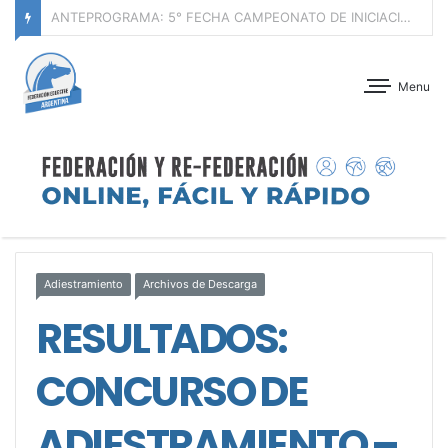
ANTEPROGRAMA: CONCURSO DE ADIESTRAMIENTO – JOCKEY CLUB CÓRDOBA – 29 Y 30 DE AGOSTO DE 2026
Menu
Adiestramiento
Archivos de Descarga
RESULTADOS:
CONCURSO DE
ADIESTRAMIENTO –