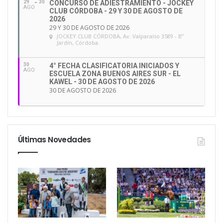
29
30
CONCURSO DE ADIESTRAMIENTO - JOCKEY
AGO
CLUB CÓRDOBA - 29 Y 30 DE AGOSTO DE
2026
29 Y 30 DE AGOSTO DE 2026
JOCKEY CLUB CÓRDOBA
, Av. Valparaíso 3589 - Bº
Jardín, Córdoba.
30
4° FECHA CLASIFICATORIA INICIADOS Y
AGO
ESCUELA ZONA BUENOS AIRES SUR - EL
KAWEL - 30 DE AGOSTO DE 2026
30 DE AGOSTO DE 2026
Últimas Novedades