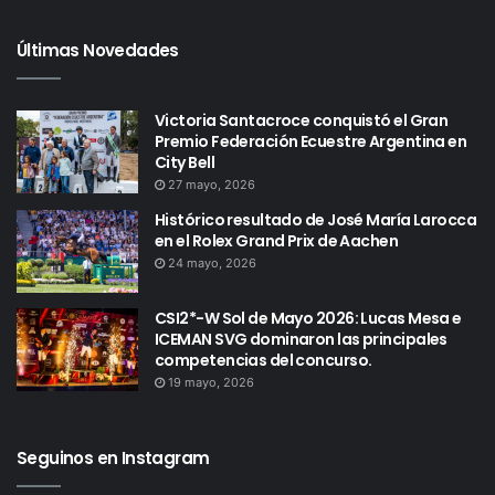
Últimas Novedades
Victoria Santacroce conquistó el Gran
Premio Federación Ecuestre Argentina en
City Bell
27 mayo, 2026
Histórico resultado de José María Larocca
en el Rolex Grand Prix de Aachen
24 mayo, 2026
CSI2*-W Sol de Mayo 2026: Lucas Mesa e
ICEMAN SVG dominaron las principales
competencias del concurso.
19 mayo, 2026
Seguinos en Instagram