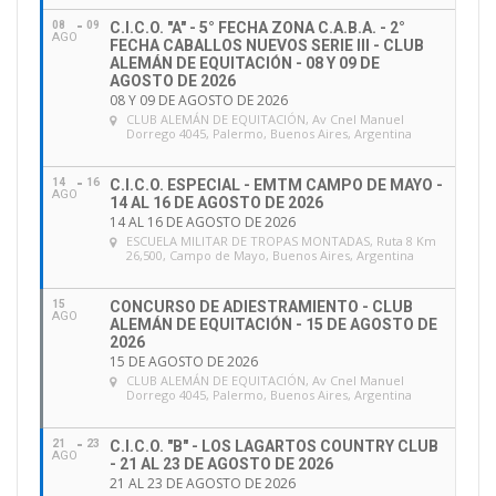
08
09
C.I.C.O. "A" - 5° FECHA ZONA C.A.B.A. - 2°
AGO
FECHA CABALLOS NUEVOS SERIE III - CLUB
ALEMÁN DE EQUITACIÓN - 08 Y 09 DE
AGOSTO DE 2026
08 Y 09 DE AGOSTO DE 2026
CLUB ALEMÁN DE EQUITACIÓN
, Av Cnel Manuel
Dorrego 4045, Palermo, Buenos Aires, Argentina
14
16
C.I.C.O. ESPECIAL - EMTM CAMPO DE MAYO -
AGO
14 AL 16 DE AGOSTO DE 2026
14 AL 16 DE AGOSTO DE 2026
ESCUELA MILITAR DE TROPAS MONTADAS
, Ruta 8 Km
26,500, Campo de Mayo, Buenos Aires, Argentina
15
CONCURSO DE ADIESTRAMIENTO - CLUB
AGO
ALEMÁN DE EQUITACIÓN - 15 DE AGOSTO DE
2026
15 DE AGOSTO DE 2026
CLUB ALEMÁN DE EQUITACIÓN
, Av Cnel Manuel
Dorrego 4045, Palermo, Buenos Aires, Argentina
21
23
C.I.C.O. "B" - LOS LAGARTOS COUNTRY CLUB
AGO
- 21 AL 23 DE AGOSTO DE 2026
21 AL 23 DE AGOSTO DE 2026