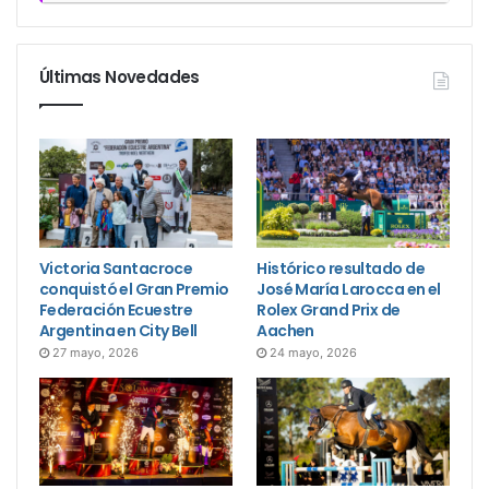
Últimas Novedades
Victoria Santacroce
Histórico resultado de
conquistó el Gran Premio
José María Larocca en el
Federación Ecuestre
Rolex Grand Prix de
Argentina en City Bell
Aachen
27 mayo, 2026
24 mayo, 2026