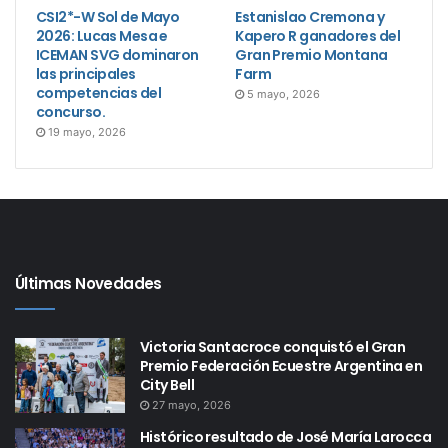
CSI2*-W Sol de Mayo
Estanislao Cremona y
2026: Lucas Mesa e
Kapero R ganadores del
ICEMAN SVG dominaron
Gran Premio Montana
las principales
Farm
competencias del
5 mayo, 2026
concurso.
19 mayo, 2026
Últimas Novedades
Victoria Santacroce conquistó el Gran
Premio Federación Ecuestre Argentina en
City Bell
27 mayo, 2026
Histórico resultado de José María Larocca