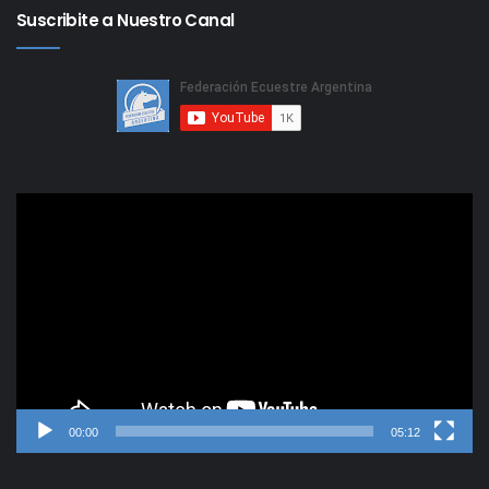
Suscribite a Nuestro Canal
Reproductor
de
video
00:00
05:12