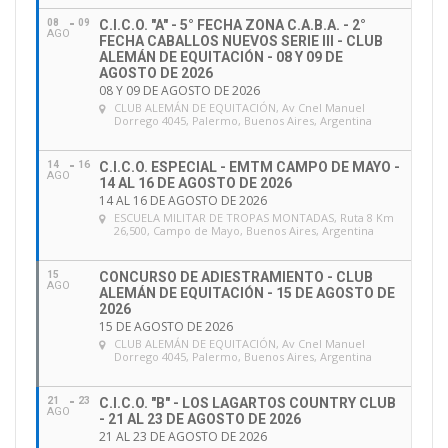
08
09
C.I.C.O. "A" - 5° FECHA ZONA C.A.B.A. - 2°
AGO
FECHA CABALLOS NUEVOS SERIE III - CLUB
ALEMÁN DE EQUITACIÓN - 08 Y 09 DE
AGOSTO DE 2026
08 Y 09 DE AGOSTO DE 2026
CLUB ALEMÁN DE EQUITACIÓN
, Av Cnel Manuel
Dorrego 4045, Palermo, Buenos Aires, Argentina
14
16
C.I.C.O. ESPECIAL - EMTM CAMPO DE MAYO -
AGO
14 AL 16 DE AGOSTO DE 2026
14 AL 16 DE AGOSTO DE 2026
ESCUELA MILITAR DE TROPAS MONTADAS
, Ruta 8 Km
26,500, Campo de Mayo, Buenos Aires, Argentina
15
CONCURSO DE ADIESTRAMIENTO - CLUB
AGO
ALEMÁN DE EQUITACIÓN - 15 DE AGOSTO DE
2026
15 DE AGOSTO DE 2026
CLUB ALEMÁN DE EQUITACIÓN
, Av Cnel Manuel
Dorrego 4045, Palermo, Buenos Aires, Argentina
21
23
C.I.C.O. "B" - LOS LAGARTOS COUNTRY CLUB
AGO
- 21 AL 23 DE AGOSTO DE 2026
21 AL 23 DE AGOSTO DE 2026