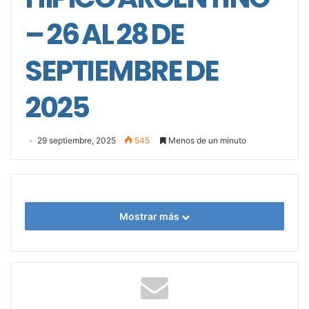
– 26 AL 28 DE
SEPTIEMBRE DE
2025
29 septiembre, 2025
545
Menos de un minuto
Mostrar más