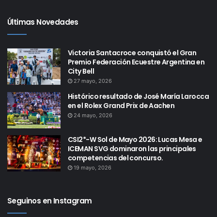
Últimas Novedades
Victoria Santacroce conquistó el Gran
Premio Federación Ecuestre Argentina en
City Bell
27 mayo, 2026
Histórico resultado de José María Larocca
en el Rolex Grand Prix de Aachen
24 mayo, 2026
CSI2*-W Sol de Mayo 2026: Lucas Mesa e
ICEMAN SVG dominaron las principales
competencias del concurso.
19 mayo, 2026
Seguinos en Instagram