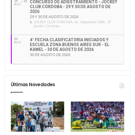
29
30
CONCURSO DE ADIESTRAMIENTO - JOCKEY
AGO
CLUB CÓRDOBA - 29 Y 30 DE AGOSTO DE
2026
29 Y 30 DE AGOSTO DE 2026
JOCKEY CLUB CÓRDOBA
, Av. Valparaíso 3589 - Bº
Jardín, Córdoba.
30
4° FECHA CLASIFICATORIA INICIADOS Y
AGO
ESCUELA ZONA BUENOS AIRES SUR - EL
KAWEL - 30 DE AGOSTO DE 2026
30 DE AGOSTO DE 2026
Últimas Novedades