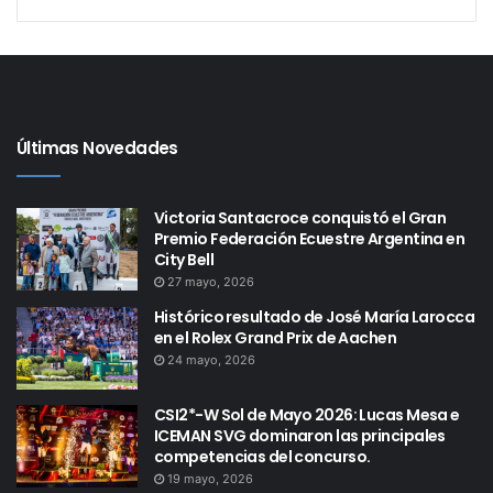
Últimas Novedades
Victoria Santacroce conquistó el Gran
Premio Federación Ecuestre Argentina en
City Bell
27 mayo, 2026
Histórico resultado de José María Larocca
en el Rolex Grand Prix de Aachen
24 mayo, 2026
CSI2*-W Sol de Mayo 2026: Lucas Mesa e
ICEMAN SVG dominaron las principales
competencias del concurso.
19 mayo, 2026