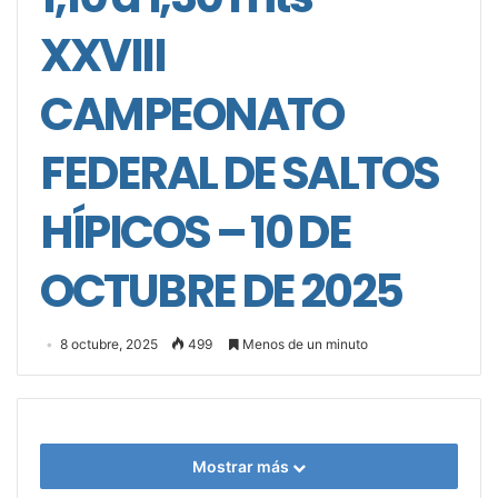
XXVIII
CAMPEONATO
FEDERAL DE SALTOS
HÍPICOS – 10 DE
OCTUBRE DE 2025
8 octubre, 2025
499
Menos de un minuto
Mostrar más