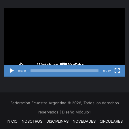
Reproductor
de
video
00:00
05:12
Federación Ecuestre Argentina © 2026, Todos los derechos
reservados | Diseño Módulo1
INICIO
NOSOTROS
DISCIPLINAS
NOVEDADES
CIRCULARES