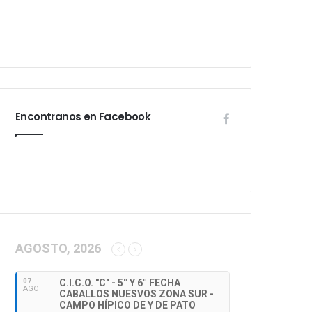
Encontranos en Facebook
AGOSTO, 2026
07
C.I.C.O. "C" - 5° Y 6° FECHA
AGO
CABALLOS NUESVOS ZONA SUR -
CAMPO HÍPICO DE Y DE PATO