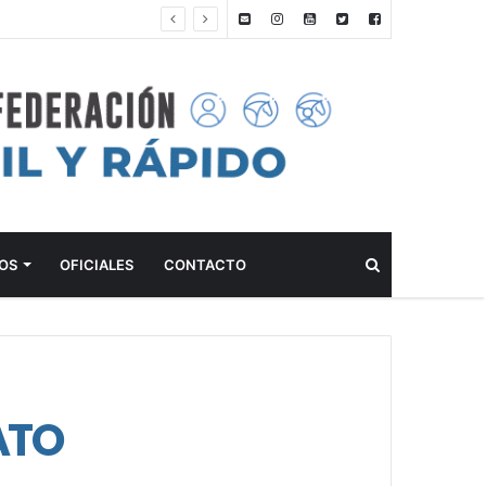
DE 2026
Buscar
OS
OFICIALES
CONTACTO
ATO