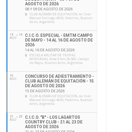
AGOSTO DE 2026
08 Y 09 DE AGOSTO DE 2026
CLUB ALEMÁN DE EQUITACIÓN
, Av Cnel
Manuel Dorrego 4045, Palermo, Buenos
Aires, Argentina
14
16
C.I.C.O. ESPECIAL - EMTM CAMPO
AGO
DE MAYO - 14 AL 16 DE AGOSTO DE
2026
14 AL 16 DE AGOSTO DE 2026
ESCUELA MILITAR DE TROPAS
MONTADAS
, Ruta 8 Km 26,500, Campo
de Mayo, Buenos Aires, Argentina
15
CONCURSO DE ADIESTRAMIENTO -
AGO
CLUB ALEMÁN DE EQUITACIÓN - 15
DE AGOSTO DE 2026
15 DE AGOSTO DE 2026
CLUB ALEMÁN DE EQUITACIÓN
, Av Cnel
Manuel Dorrego 4045, Palermo, Buenos
Aires, Argentina
21
23
C.I.C.O. "B" - LOS LAGARTOS
AGO
COUNTRY CLUB - 21 AL 23 DE
AGOSTO DE 2026
21 AL 23 DE AGOSTO DE 2026