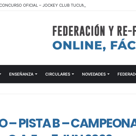
ONCURSO OFICIAL – JOCKEY CLUB TUCUMÁN – 22 Y 23 DE AGOSTO 
ENSEÑANZA
CIRCULARES
NOVEDADES
FEDERAD
O – PISTA B – CAMPEON