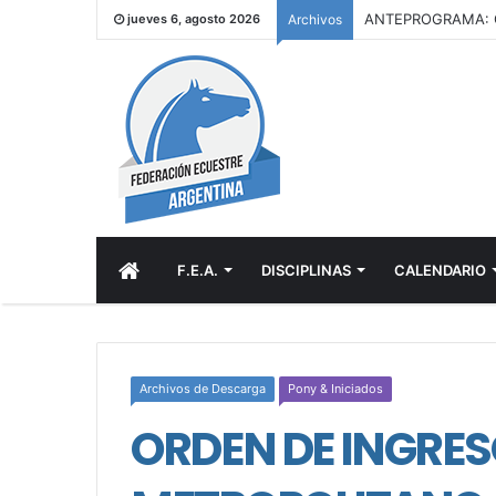
ANTEPROGRAMA: C
jueves 6, agosto 2026
Archivos
INICIO
F.E.A.
DISCIPLINAS
CALENDARIO
Archivos de Descarga
Pony & Iniciados
ORDEN DE INGRES