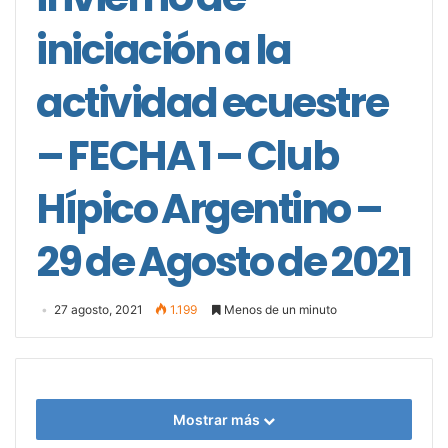
iniciación a la
actividad ecuestre
– FECHA 1 – Club
Hípico Argentino –
29 de Agosto de 2021
27 agosto, 2021
1.199
Menos de un minuto
Mostrar más