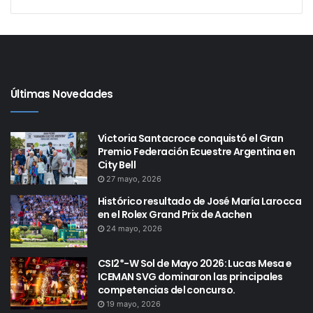
Últimas Novedades
Victoria Santacroce conquistó el Gran
Premio Federación Ecuestre Argentina en
City Bell
27 mayo, 2026
Histórico resultado de José María Larocca
en el Rolex Grand Prix de Aachen
24 mayo, 2026
CSI2*-W Sol de Mayo 2026: Lucas Mesa e
ICEMAN SVG dominaron las principales
competencias del concurso.
19 mayo, 2026