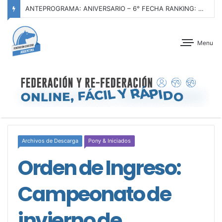
ANTEPROGRAMA: 5° FECHA CAMPEONATO DE INICIACIÓN A LA ACTIVIDAD ECUESTRE ZONA METROPOLITANA SUR – CLUB HÍPICO LA PLATA – 23 DE AGOSTO 2026
Menu
Archivos de Descarga
Pony & Iniciados
Orden de Ingreso:
Campeonato de
invierno de