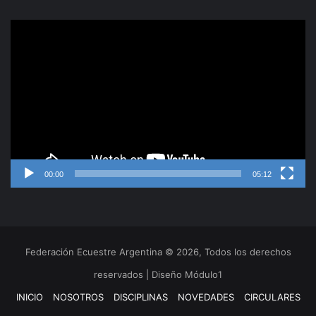
Reproductor
de
video
00:00
05:12
Federación Ecuestre Argentina © 2026, Todos los derechos
reservados | Diseño Módulo1
INICIO
NOSOTROS
DISCIPLINAS
NOVEDADES
CIRCULARES