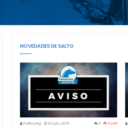
NOVEDADES DE SALTO
FedEcuArg
24 julio, 2019
0
4.048