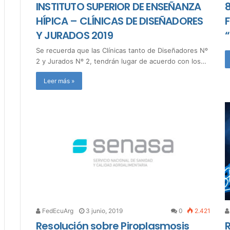
INSTITUTO SUPERIOR DE ENSEÑANZA
8
HÍPICA – CLÍNICAS DE DISEÑADORES
F
Y JURADOS 2019
Se recuerda que las Clínicas tanto de Diseñadores Nº
2 y Jurados Nº 2, tendrán lugar de acuerdo con los…
Leer más »
FedEcuArg
3 junio, 2019
0
2.421
Resolución sobre Piroplasmosis