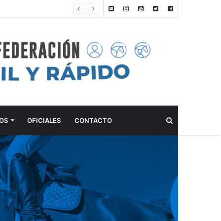
ANTEPROGRAMA: 5° FECHA CAMPEONATO DE INICIACIÓN A LA ACTIVIDAD ECUESTRE ZONA METROPOLITANA SUR – CLUB HÍPICO LA PLATA – 23 DE AGOSTO 2026
Buscar
OS
OFICIALES
CONTACTO