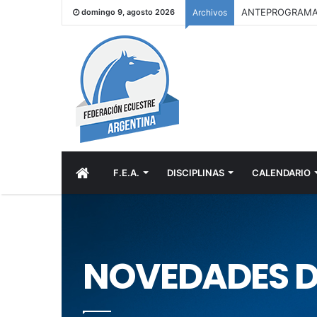
domingo 9, agosto 2026
Archivos
INICIO
F.E.A.
DISCIPLINAS
CALENDARIO
NOVEDADES D