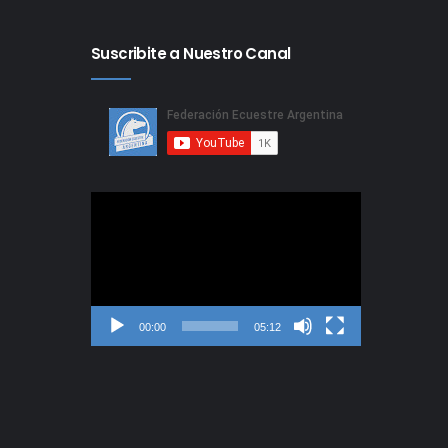
Suscribite a Nuestro Canal
Reproductor
de
video
00:00
05:12