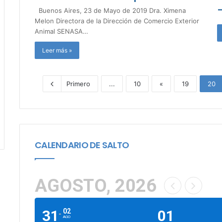
–
Buenos Aires, 23 de Mayo de 2019 Dra. Ximena
Melon Directora de la Dirección de Comercio Exterior
Animal SENASA…
Leer más »
Primero
...
10
«
19
20
CALENDARIO DE SALTO
AGOSTO, 2026
31
02
01
AGO