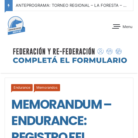
ANTEPROGRAMA: TORNEO REGIONAL – LA FORESTA – 11 AL 13 DE SEPTIEMBRE DE 2026
Menu
Endurance
Memorandos
MEMORANDUM –
ENDURANCE:
REGISTRO FEI