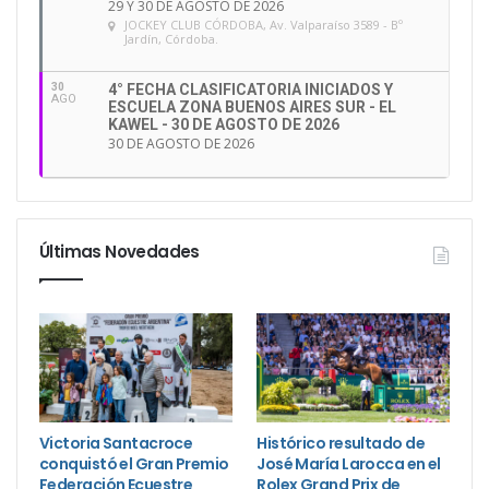
29 Y 30 DE AGOSTO DE 2026
JOCKEY CLUB CÓRDOBA
, Av. Valparaíso 3589 - Bº
Jardín, Córdoba.
30
4° FECHA CLASIFICATORIA INICIADOS Y
AGO
ESCUELA ZONA BUENOS AIRES SUR - EL
KAWEL - 30 DE AGOSTO DE 2026
30 DE AGOSTO DE 2026
Últimas Novedades
Victoria Santacroce
Histórico resultado de
conquistó el Gran Premio
José María Larocca en el
Federación Ecuestre
Rolex Grand Prix de