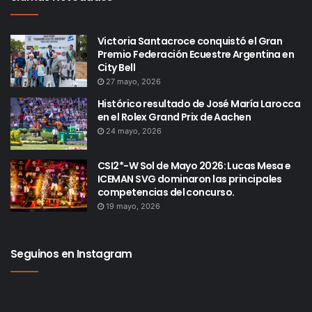
Victoria Santacroce conquistó el Gran
Premio Federación Ecuestre Argentina en
City Bell
27 mayo, 2026
Histórico resultado de José María Larocca
en el Rolex Grand Prix de Aachen
24 mayo, 2026
CSI2*-W Sol de Mayo 2026: Lucas Mesa e
ICEMAN SVG dominaron las principales
competencias del concurso.
19 mayo, 2026
Seguinos en Instagram