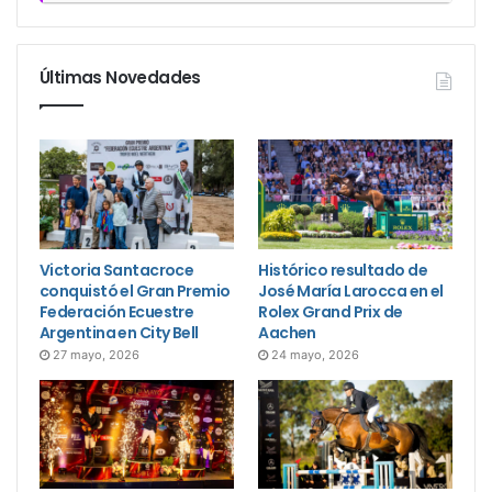
Últimas Novedades
Victoria Santacroce
Histórico resultado de
conquistó el Gran Premio
José María Larocca en el
Federación Ecuestre
Rolex Grand Prix de
Argentina en City Bell
Aachen
27 mayo, 2026
24 mayo, 2026