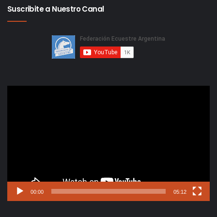
Suscribite a Nuestro Canal
Reproductor
de
video
00:00
05:12