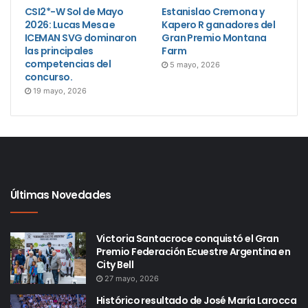
CSI2*-W Sol de Mayo
Estanislao Cremona y
2026: Lucas Mesa e
Kapero R ganadores del
ICEMAN SVG dominaron
Gran Premio Montana
las principales
Farm
competencias del
5 mayo, 2026
concurso.
19 mayo, 2026
Últimas Novedades
Victoria Santacroce conquistó el Gran
Premio Federación Ecuestre Argentina en
City Bell
27 mayo, 2026
Histórico resultado de José María Larocca