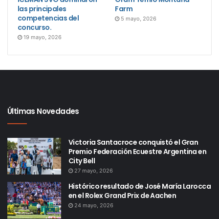
las principales
Farm
competencias del
5 mayo, 2026
concurso.
19 mayo, 2026
Últimas Novedades
Victoria Santacroce conquistó el Gran
Premio Federación Ecuestre Argentina en
City Bell
27 mayo, 2026
Histórico resultado de José María Larocca
en el Rolex Grand Prix de Aachen
24 mayo, 2026