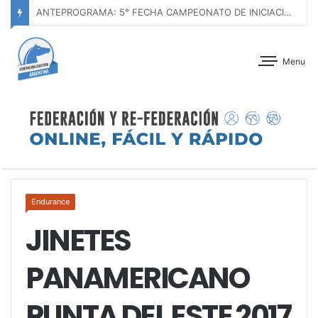
ANTEPROGRAMA: CONCURSO DE ADIESTRAMIENTO – JOCKEY CLUB CÓRDOBA – 29 Y 30 DE AGOSTO DE 2026
Menu
Endurance
JINETES
PANAMERICANO
PUNTA DEL ESTE 2017