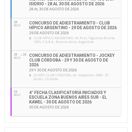
ISIDRIO - 28 AL 30 DE AGOSTO DE 2026
28 AL 30 DE AGOSTO DE 2026
29
CONCURSO DE ADIESTRAMIENTO - CLUB
AGO
HÍPICO ARGENTINO - 29 DE AGOSTO DE 2026
29 DE AGOSTO DE 2026
CLUB HÍPICO ARGENTINO
, Av Pres. Figueroa Alcorta
7285, C.A.B.A., Buenos Aires, Argentina
29
30
CONCURSO DE ADIESTRAMIENTO - JOCKEY
AGO
CLUB CÓRDOBA - 29 Y 30 DE AGOSTO DE
2026
29 Y 30 DE AGOSTO DE 2026
JOCKEY CLUB CÓRDOBA
, Av. Valparaíso 3589 - Bº
Jardín, Córdoba.
30
4° FECHA CLASIFICATORIA INICIADOS Y
AGO
ESCUELA ZONA BUENOS AIRES SUR - EL
KAWEL - 30 DE AGOSTO DE 2026
30 DE AGOSTO DE 2026