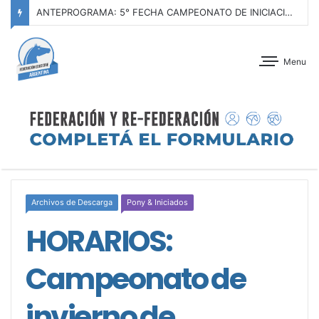
ANTEPROGRAMA: 5° FECHA CAMPEONATO DE INICIACIÓN A LA ACTIVIDAD ECUESTRE ZONA METROPOLITANA SUR – CLUB HÍPICO LA PLATA – 23 DE AGOSTO 2026
Menu
Archivos de Descarga
Pony & Iniciados
HORARIOS:
Campeonato de
invierno de