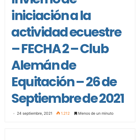
iniciación a la
actividad ecuestre
– FECHA 2 – Club
Alemán de
Equitación – 26 de
Septiembre de 2021
24 septiembre, 2021
1.212
Menos de un minuto