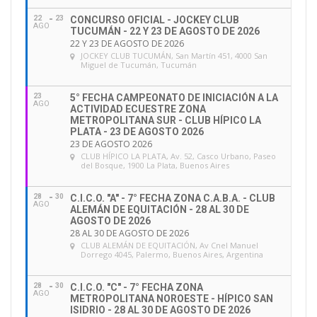
22
23
CONCURSO OFICIAL - JOCKEY CLUB
AGO
TUCUMÁN - 22 Y 23 DE AGOSTO DE 2026
22 Y 23 DE AGOSTO DE 2026
JOCKEY CLUB TUCUMÁN
, San Martín 451, 4000 San
Miguel de Tucumán, Tucumán
23
5° FECHA CAMPEONATO DE INICIACIÓN A LA
AGO
ACTIVIDAD ECUESTRE ZONA
METROPOLITANA SUR - CLUB HÍPICO LA
PLATA - 23 DE AGOSTO 2026
23 DE AGOSTO 2026
CLUB HÍPICO LA PLATA
, Av. 52, Casco Urbano, Paseo
del Bosque, 1900 La Plata, Buenos Aires
28
30
C.I.C.O. "A" - 7° FECHA ZONA C.A.B.A. - CLUB
AGO
ALEMÁN DE EQUITACIÓN - 28 AL 30 DE
AGOSTO DE 2026
28 AL 30 DE AGOSTO DE 2026
CLUB ALEMÁN DE EQUITACIÓN
, Av Cnel Manuel
Dorrego 4045, Palermo, Buenos Aires, Argentina
28
30
C.I.C.O. "C" - 7° FECHA ZONA
AGO
METROPOLITANA NOROESTE - HÍPICO SAN
ISIDRIO - 28 AL 30 DE AGOSTO DE 2026