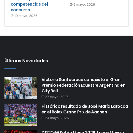
competencias del
5 mayo, 2026
concurso.
19 mayo, 2026
Últimas Novedades
Victoria Santacroce conquistó el Gran
Premio Federación Ecuestre Argentina en
City Bell
27 mayo, 2026
Histórico resultado de José María Larocca
en el Rolex Grand Prix de Aachen
24 mayo, 2026
CSI2*-W Sol de Mayo 2026: Lucas Mesa e