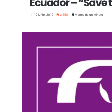
Ecuador – “Save 
19 junio, 2019
2.650
Menos de un minuto