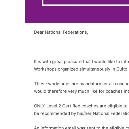
Dear National Federations,
It is with great pleasure that I would like to i
Workshops organized simultaneously in Quito
These workshops are mandatory for all coaches
would therefore very much like for coaches int
ONLY
Level 2 Certified coaches are eligible t
be recommended by his/her National Federati
An information email was sent to the eligible 