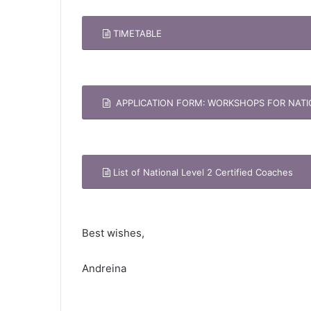
TIMETABLE
APPLICATION FORM:
WORKSHOPS FOR NATION
List of National Level 2 Certified Coaches
Best wishes,
Andreina