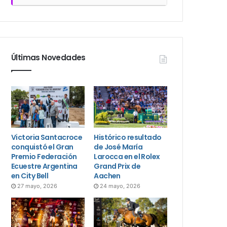
Últimas Novedades
Victoria Santacroce
Histórico resultado
conquistó el Gran
de José María
Premio Federación
Larocca en el Rolex
Ecuestre Argentina
Grand Prix de
en City Bell
Aachen
27 mayo, 2026
24 mayo, 2026