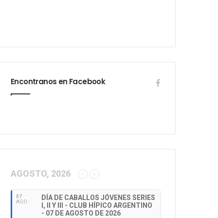
Encontranos en Facebook
AGOSTO, 2026
07
DÍA DE CABALLOS JÓVENES SERIES
AGO
I, II Y III - CLUB HÍPICO ARGENTINO
- 07 DE AGOSTO DE 2026