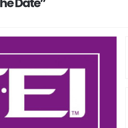
the Date”