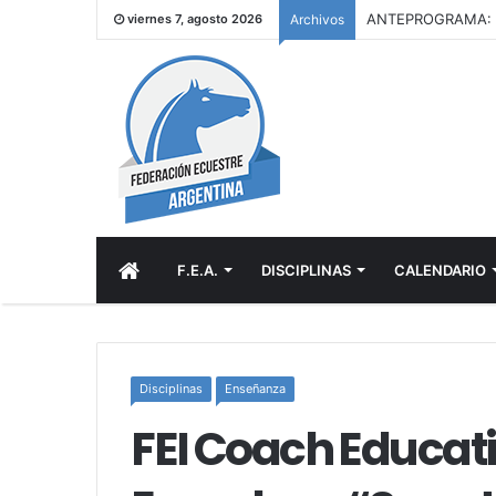
viernes 7, agosto 2026
Archivos
INICIO
F.E.A.
DISCIPLINAS
CALENDARIO
Disciplinas
Enseñanza
FEI Coach Educat