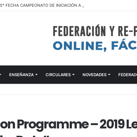
ENSEÑANZA
CIRCULARES
NOVEDADES
FEDERAD
ion Programme – 2019 L