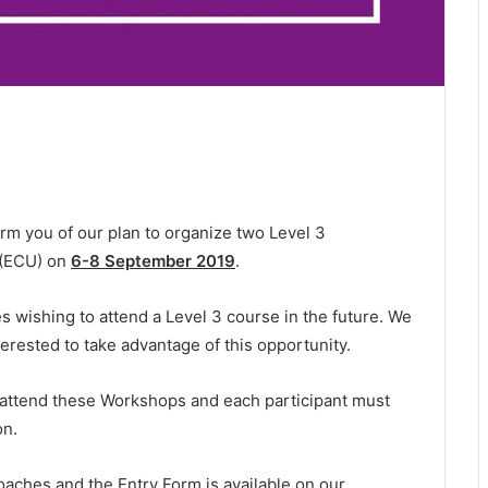
nform you of our plan to organize two Level 3
 (ECU) on
6-8 September 2019
.
 wishing to attend a Level 3 course in the future. We
erested to take advantage of this opportunity.
o attend these Workshops and each participant must
on.
coaches and the Entry Form is available on our