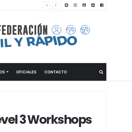
ANTEPROGRAMA: 5° FECHA CAMPEONATO DE INICIACIÓN A LA ACTIVIDAD ECUESTRE ZONA METROPOLITANA SUR – CLUB HÍPICO LA PLATA – 23 DE AGOSTO 2026
Buscar
OS
OFICIALES
CONTACTO
evel 3 Workshops