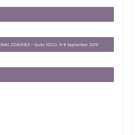
AL COACHES – Quito (ECU), 6-8 September 2019