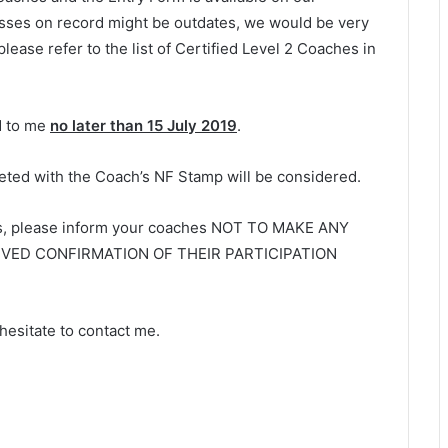
sses on record might be outdates, we would be very
lease refer to the list of Certified Level 2 Coaches in
d to me
no later than 15 July 2019
.
ted with the Coach’s NF Stamp will be considered.
aces, please inform your coaches NOT TO MAKE ANY
IVED CONFIRMATION OF THEIR PARTICIPATION
hesitate to contact me.