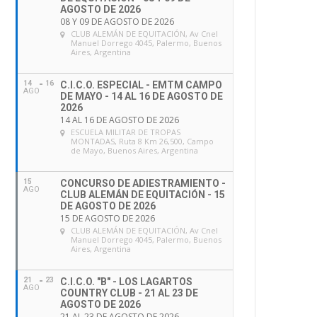
AGOSTO DE 2026
08 Y 09 DE AGOSTO DE 2026
CLUB ALEMÁN DE EQUITACIÓN
, Av Cnel
Manuel Dorrego 4045, Palermo, Buenos
Aires, Argentina
14
16
C.I.C.O. ESPECIAL - EMTM CAMPO
AGO
DE MAYO - 14 AL 16 DE AGOSTO DE
2026
14 AL 16 DE AGOSTO DE 2026
ESCUELA MILITAR DE TROPAS
MONTADAS
, Ruta 8 Km 26,500, Campo
de Mayo, Buenos Aires, Argentina
15
CONCURSO DE ADIESTRAMIENTO -
AGO
CLUB ALEMÁN DE EQUITACIÓN - 15
DE AGOSTO DE 2026
15 DE AGOSTO DE 2026
CLUB ALEMÁN DE EQUITACIÓN
, Av Cnel
Manuel Dorrego 4045, Palermo, Buenos
Aires, Argentina
21
23
C.I.C.O. "B" - LOS LAGARTOS
AGO
COUNTRY CLUB - 21 AL 23 DE
AGOSTO DE 2026
21 AL 23 DE AGOSTO DE 2026