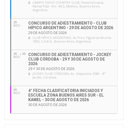
CAMPO CHICO COUNTRY CLUB
, Panamericana,
Ramal Pilar. Km. 44,5, Matheu, Buenos Aires,
Argentina
29
CONCURSO DE ADIESTRAMIENTO - CLUB
AGO
HÍPICO ARGENTINO - 29 DE AGOSTO DE 2026
29 DE AGOSTO DE 2026
CLUB HÍPICO ARGENTINO
, Av Pres. Figueroa Alcorta
7285, C.A.B.A., Buenos Aires, Argentina
29
30
CONCURSO DE ADIESTRAMIENTO - JOCKEY
AGO
CLUB CÓRDOBA - 29 Y 30 DE AGOSTO DE
2026
29 Y 30 DE AGOSTO DE 2026
JOCKEY CLUB CÓRDOBA
, Av. Valparaíso 3589 - Bº
Jardín, Córdoba.
30
4° FECHA CLASIFICATORIA INICIADOS Y
AGO
ESCUELA ZONA BUENOS AIRES SUR - EL
KAWEL - 30 DE AGOSTO DE 2026
30 DE AGOSTO DE 2026