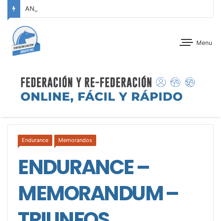
ANTEPROGRAMA: CONCURSO DE ADIESTRAMIENTO – JOCKEY CLUB CÓRDOBA – 29 Y 30 DE AGOSTO DE 2026
Menu
Endurance
Memorandos
ENDURANCE –
MEMORANDUM –
TRIUNFOS