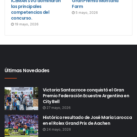
ICEMAN SVG dominaron
Gran Premio Montana
las principales
Farm
competencias del
5 mayo, 2026
concurso.
19 mayo, 2026
Últimas Novedades
Victoria Santacroce conquistó el Gran
Premio Federación Ecuestre Argentina en
City Bell
27 mayo, 2026
Histórico resultado de José María Larocca
en el Rolex Grand Prix de Aachen
24 mayo, 2026