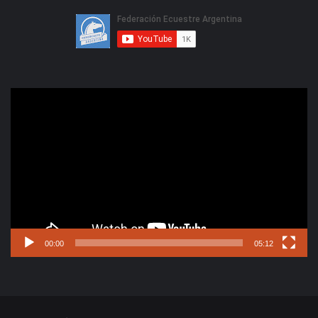
Reproductor
de
video
00:00
05:12