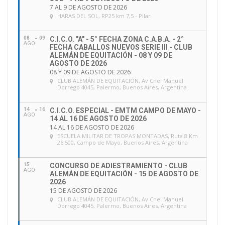
7 AL 9 DE AGOSTO DE 2026
HARAS DEL SOL
, RP25 km 7,5 - Pilar
08
09
C.I.C.O. "A" - 5° FECHA ZONA C.A.B.A. - 2°
AGO
FECHA CABALLOS NUEVOS SERIE III - CLUB
ALEMÁN DE EQUITACIÓN - 08 Y 09 DE
AGOSTO DE 2026
08 Y 09 DE AGOSTO DE 2026
CLUB ALEMÁN DE EQUITACIÓN
, Av Cnel Manuel
Dorrego 4045, Palermo, Buenos Aires, Argentina
14
16
C.I.C.O. ESPECIAL - EMTM CAMPO DE MAYO -
AGO
14 AL 16 DE AGOSTO DE 2026
14 AL 16 DE AGOSTO DE 2026
ESCUELA MILITAR DE TROPAS MONTADAS
, Ruta 8 Km
26,500, Campo de Mayo, Buenos Aires, Argentina
15
CONCURSO DE ADIESTRAMIENTO - CLUB
AGO
ALEMÁN DE EQUITACIÓN - 15 DE AGOSTO DE
2026
15 DE AGOSTO DE 2026
CLUB ALEMÁN DE EQUITACIÓN
, Av Cnel Manuel
Dorrego 4045, Palermo, Buenos Aires, Argentina