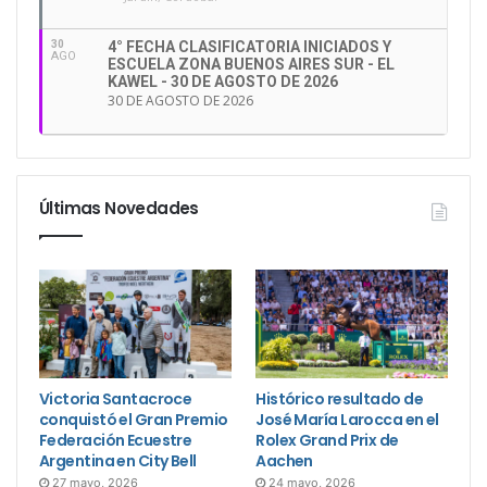
30
4° FECHA CLASIFICATORIA INICIADOS Y
AGO
ESCUELA ZONA BUENOS AIRES SUR - EL
KAWEL - 30 DE AGOSTO DE 2026
30 DE AGOSTO DE 2026
Últimas Novedades
Victoria Santacroce
Histórico resultado de
conquistó el Gran Premio
José María Larocca en el
Federación Ecuestre
Rolex Grand Prix de
Argentina en City Bell
Aachen
27 mayo, 2026
24 mayo, 2026