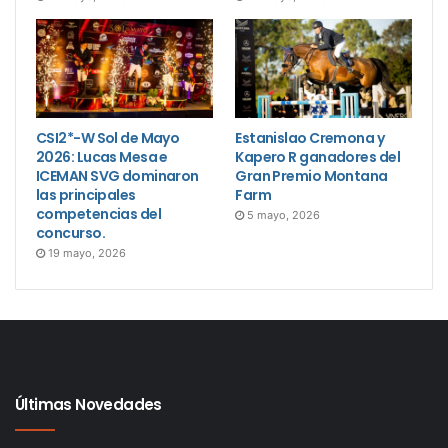
CSI2*-W Sol de Mayo
Estanislao Cremona y
2026: Lucas Mesa e
Kapero R ganadores del
ICEMAN SVG dominaron
Gran Premio Montana
las principales
Farm
competencias del
5 mayo, 2026
concurso.
19 mayo, 2026
Últimas Novedades