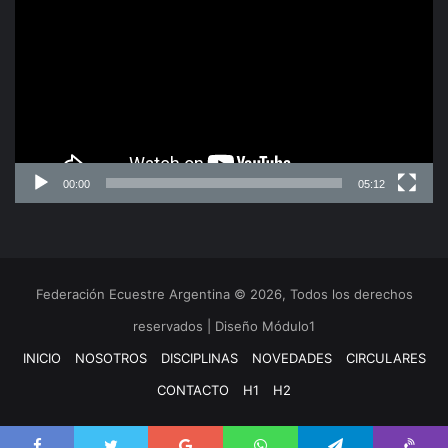
video
00:00
05:12
Federación Ecuestre Argentina © 2026, Todos los derechos
reservados | Diseño Módulo1
INICIO
NOSOTROS
DISCIPLINAS
NOVEDADES
CIRCULARES
CONTACTO
H1
H2