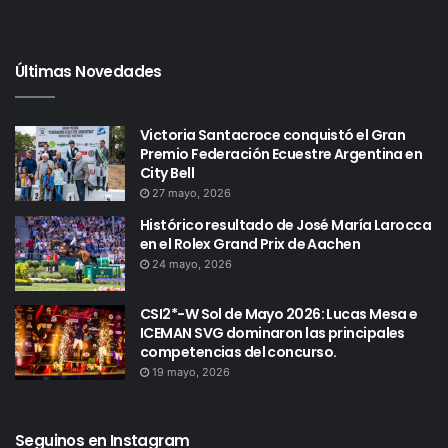
Últimas Novedades
Victoria Santacroce conquistó el Gran
Premio Federación Ecuestre Argentina en
City Bell
27 mayo, 2026
Histórico resultado de José María Larocca
en el Rolex Grand Prix de Aachen
24 mayo, 2026
CSI2*-W Sol de Mayo 2026: Lucas Mesa e
ICEMAN SVG dominaron las principales
competencias del concurso.
19 mayo, 2026
Seguinos en Instagram