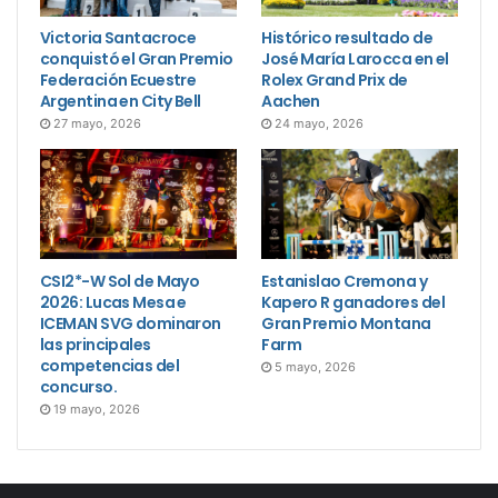
Victoria Santacroce
Histórico resultado de
conquistó el Gran Premio
José María Larocca en el
Federación Ecuestre
Rolex Grand Prix de
Argentina en City Bell
Aachen
27 mayo, 2026
24 mayo, 2026
CSI2*-W Sol de Mayo
Estanislao Cremona y
2026: Lucas Mesa e
Kapero R ganadores del
ICEMAN SVG dominaron
Gran Premio Montana
las principales
Farm
competencias del
5 mayo, 2026
concurso.
19 mayo, 2026