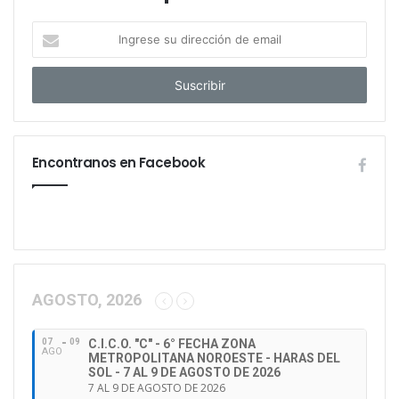
I
n
g
r
e
s
e
Encontranos en Facebook
s
u
d
i
r
e
c
c
AGOSTO, 2026
i
ó
07
09
C.I.C.O. "C" - 6° FECHA ZONA
n
AGO
METROPOLITANA NOROESTE - HARAS DEL
d
SOL - 7 AL 9 DE AGOSTO DE 2026
e
7 AL 9 DE AGOSTO DE 2026