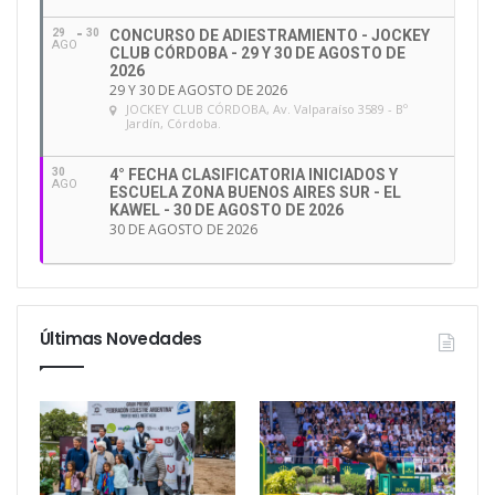
29
30
CONCURSO DE ADIESTRAMIENTO - JOCKEY
AGO
CLUB CÓRDOBA - 29 Y 30 DE AGOSTO DE
2026
29 Y 30 DE AGOSTO DE 2026
JOCKEY CLUB CÓRDOBA
, Av. Valparaíso 3589 - Bº
Jardín, Córdoba.
30
4° FECHA CLASIFICATORIA INICIADOS Y
AGO
ESCUELA ZONA BUENOS AIRES SUR - EL
KAWEL - 30 DE AGOSTO DE 2026
30 DE AGOSTO DE 2026
Últimas Novedades