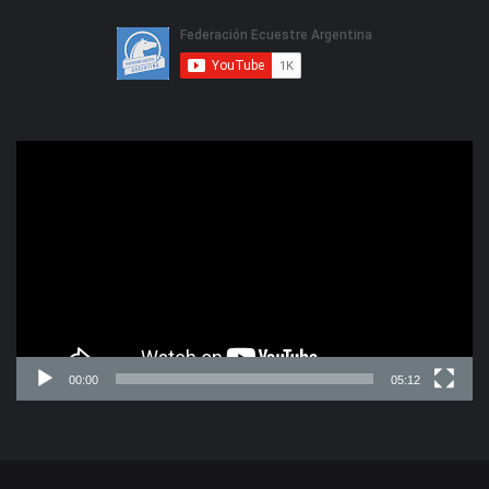
Reproductor
de
video
00:00
05:12