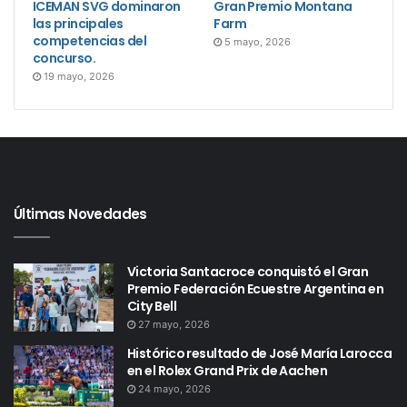
ICEMAN SVG dominaron
Gran Premio Montana
las principales
Farm
competencias del
5 mayo, 2026
concurso.
19 mayo, 2026
Últimas Novedades
Victoria Santacroce conquistó el Gran
Premio Federación Ecuestre Argentina en
City Bell
27 mayo, 2026
Histórico resultado de José María Larocca
en el Rolex Grand Prix de Aachen
24 mayo, 2026