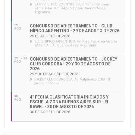
CAMPO CHICO COUNTRY CLUB
, Panamericana,
Ramal Pilar. Km. 44,5, Matheu, Buenos Aires,
Argentina
29
CONCURSO DE ADIESTRAMIENTO - CLUB
AGO
HÍPICO ARGENTINO - 29 DE AGOSTO DE 2026
29 DE AGOSTO DE 2026
CLUB HÍPICO ARGENTINO
, Av Pres. Figueroa Alcorta
7285, C.A.B.A., Buenos Aires, Argentina
29
30
CONCURSO DE ADIESTRAMIENTO - JOCKEY
AGO
CLUB CÓRDOBA - 29 Y 30 DE AGOSTO DE
2026
29 Y 30 DE AGOSTO DE 2026
JOCKEY CLUB CÓRDOBA
, Av. Valparaíso 3589 - Bº
Jardín, Córdoba.
30
4° FECHA CLASIFICATORIA INICIADOS Y
AGO
ESCUELA ZONA BUENOS AIRES SUR - EL
KAWEL - 30 DE AGOSTO DE 2026
30 DE AGOSTO DE 2026