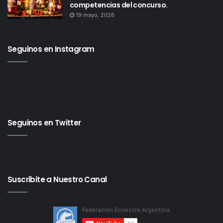
competencias del concurso.
19 mayo, 2026
Seguinos en Instagram
Seguinos en Twitter
Suscribite a Nuestro Canal