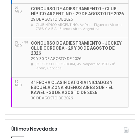
29
CONCURSO DE ADIESTRAMIENTO - CLUB
AGO
HÍPICO ARGENTINO - 29 DE AGOSTO DE 2026
29 DE AGOSTO DE 2026
CLUB HÍPICO ARGENTINO
, Av Pres. Figueroa Alcorta
7285, C.A.B.A., Buenos Aires, Argentina
29
30
CONCURSO DE ADIESTRAMIENTO - JOCKEY
AGO
CLUB CÓRDOBA - 29 Y 30 DE AGOSTO DE
2026
29 Y 30 DE AGOSTO DE 2026
JOCKEY CLUB CÓRDOBA
, Av. Valparaíso 3589 - Bº
Jardín, Córdoba.
30
4° FECHA CLASIFICATORIA INICIADOS Y
AGO
ESCUELA ZONA BUENOS AIRES SUR - EL
KAWEL - 30 DE AGOSTO DE 2026
30 DE AGOSTO DE 2026
Últimas Novedades