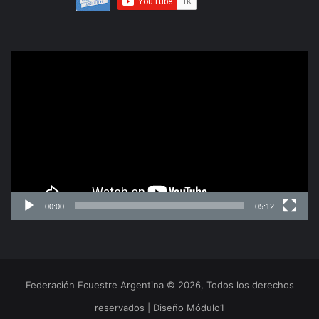
Reproductor
de
video
00:00
05:12
Federación Ecuestre Argentina © 2026, Todos los derechos
reservados | Diseño Módulo1