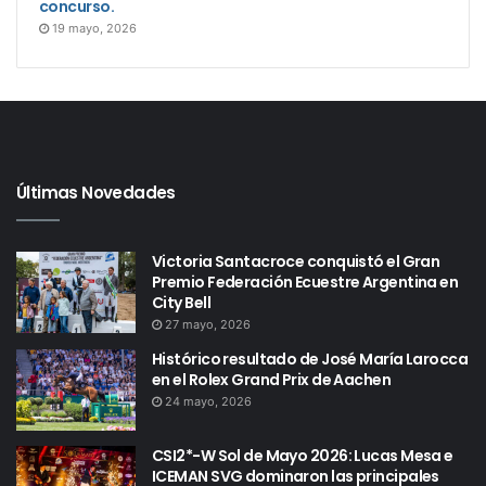
concurso.
19 mayo, 2026
Últimas Novedades
Victoria Santacroce conquistó el Gran
Premio Federación Ecuestre Argentina en
City Bell
27 mayo, 2026
Histórico resultado de José María Larocca
en el Rolex Grand Prix de Aachen
24 mayo, 2026
CSI2*-W Sol de Mayo 2026: Lucas Mesa e
ICEMAN SVG dominaron las principales