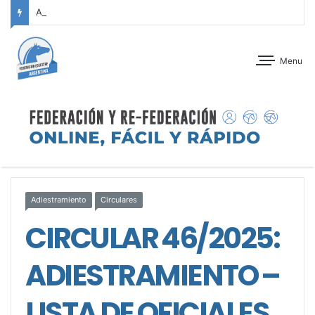
ANTEPROGRAMA: CONCURSO DE ADIESTRAMIENTO – JOCKEY CLUB CÓRDOBA – 29 Y 30 DE AGOSTO DE 2026
Menu
Adiestramiento
Circulares
CIRCULAR 46/2025:
ADIESTRAMIENTO –
LISTA DE OFICIALES