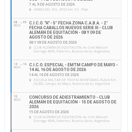
7 AL 9 DE AGOSTO DE 2026
HARAS DEL SOL
, RP25 km 7,5 - Pilar
08
09
C.I.C.O. "A" - 5° FECHA ZONA C.A.B.A. - 2°
AGO
FECHA CABALLOS NUEVOS SERIE III - CLUB
ALEMÁN DE EQUITACIÓN - 08 Y 09 DE
AGOSTO DE 2026
08 Y 09 DE AGOSTO DE 2026
CLUB ALEMÁN DE EQUITACIÓN
, Av Cnel Manuel
Dorrego 4045, Palermo, Buenos Aires, Argentina
14
16
C.I.C.O. ESPECIAL - EMTM CAMPO DE MAYO -
AGO
14 AL 16 DE AGOSTO DE 2026
14 AL 16 DE AGOSTO DE 2026
ESCUELA MILITAR DE TROPAS MONTADAS
, Ruta 8 Km
26,500, Campo de Mayo, Buenos Aires, Argentina
15
CONCURSO DE ADIESTRAMIENTO - CLUB
AGO
ALEMÁN DE EQUITACIÓN - 15 DE AGOSTO DE
2026
15 DE AGOSTO DE 2026
CLUB ALEMÁN DE EQUITACIÓN
, Av Cnel Manuel
Dorrego 4045, Palermo, Buenos Aires, Argentina