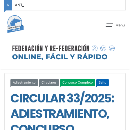
ANTEPROGRAMA: CONCURSO DE ADIESTRAMIENTO – JOCKEY CLUB CÓRDOBA – 29 Y 30 DE AGOSTO DE 2026
Menu
Adiestramiento
Circulares
Concurso Completo
Salto
CIRCULAR 33/2025:
ADIESTRAMIENTO,
CONCURSO