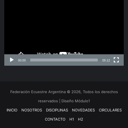
Reproductor
de
video
00:00
05:12
Federación Ecuestre Argentina © 2026, Todos los derechos
reservados | Diseño Módulo1
INICIO
NOSOTROS
DISCIPLINAS
NOVEDADES
CIRCULARES
CONTACTO
H1
H2