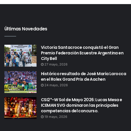
Últimas Novedades
Victoria Santacroce conquistó el Gran
Premio Federación Ecuestre Argentina en
City Bell
27 mayo, 2026
Histórico resultado de José María Larocca
en el Rolex Grand Prix de Aachen
24 mayo, 2026
CSI2*-W Sol de Mayo 2026: Lucas Mesa e
ICEMAN SVG dominaron las principales
competencias del concurso.
19 mayo, 2026