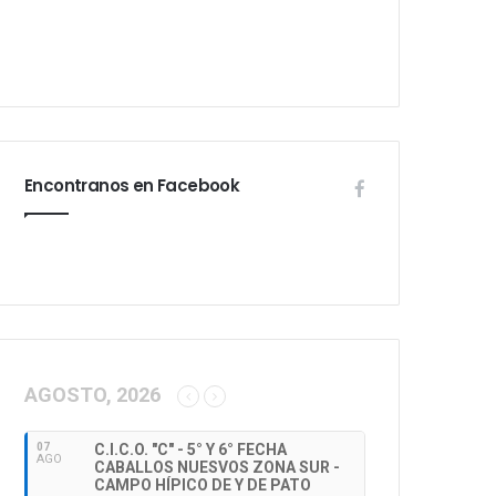
Encontranos en Facebook
AGOSTO, 2026
07
C.I.C.O. "C" - 5° Y 6° FECHA
AGO
CABALLOS NUESVOS ZONA SUR -
CAMPO HÍPICO DE Y DE PATO