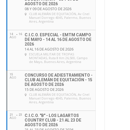
AGOSTO DE 2026
08 Y 09 DE AGOSTO DE 2026
CLUB ALEMÁN DE EQUITACIÓN
, Av Cnel
Manuel Dorrego 4045, Palermo, Buenos
Aires, Argentina
14
16
C.I.C.O. ESPECIAL - EMTM CAMPO
AGO
DE MAYO - 14 AL 16 DE AGOSTO DE
2026
14 AL 16 DE AGOSTO DE 2026
ESCUELA MILITAR DE TROPAS
MONTADAS
, Ruta 8 Km 26,500, Campo
de Mayo, Buenos Aires, Argentina
15
CONCURSO DE ADIESTRAMIENTO -
AGO
CLUB ALEMÁN DE EQUITACIÓN - 15
DE AGOSTO DE 2026
15 DE AGOSTO DE 2026
CLUB ALEMÁN DE EQUITACIÓN
, Av Cnel
Manuel Dorrego 4045, Palermo, Buenos
Aires, Argentina
21
23
C.I.C.O. "B" - LOS LAGARTOS
AGO
COUNTRY CLUB - 21 AL 23 DE
AGOSTO DE 2026
21 AL 23 DE AGOSTO DE 2026