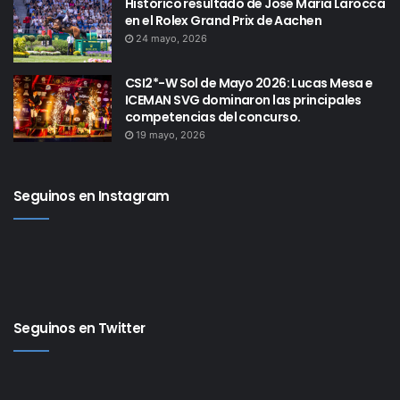
Histórico resultado de José María Larocca
en el Rolex Grand Prix de Aachen
24 mayo, 2026
CSI2*-W Sol de Mayo 2026: Lucas Mesa e
ICEMAN SVG dominaron las principales
competencias del concurso.
19 mayo, 2026
Seguinos en Instagram
Seguinos en Twitter