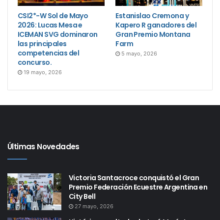
CSI2*-W Sol de Mayo
Estanislao Cremona y
2026: Lucas Mesa e
Kapero R ganadores del
ICEMAN SVG dominaron
Gran Premio Montana
las principales
Farm
competencias del
5 mayo, 2026
concurso.
19 mayo, 2026
Últimas Novedades
Victoria Santacroce conquistó el Gran
Premio Federación Ecuestre Argentina en
City Bell
27 mayo, 2026