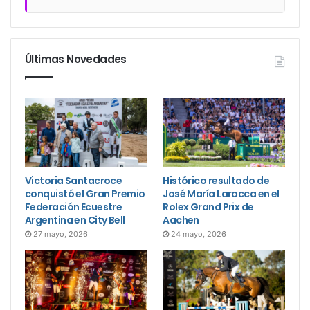
Últimas Novedades
Victoria Santacroce
Histórico resultado de
conquistó el Gran Premio
José María Larocca en el
Federación Ecuestre
Rolex Grand Prix de
Argentina en City Bell
Aachen
27 mayo, 2026
24 mayo, 2026