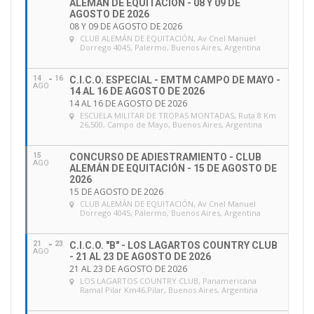
ALEMÁN DE EQUITACIÓN - 08 Y 09 DE
AGOSTO DE 2026
08 Y 09 DE AGOSTO DE 2026
CLUB ALEMÁN DE EQUITACIÓN
, Av Cnel Manuel
Dorrego 4045, Palermo, Buenos Aires, Argentina
14
16
C.I.C.O. ESPECIAL - EMTM CAMPO DE MAYO -
AGO
14 AL 16 DE AGOSTO DE 2026
14 AL 16 DE AGOSTO DE 2026
ESCUELA MILITAR DE TROPAS MONTADAS
, Ruta 8 Km
26,500, Campo de Mayo, Buenos Aires, Argentina
15
CONCURSO DE ADIESTRAMIENTO - CLUB
AGO
ALEMÁN DE EQUITACIÓN - 15 DE AGOSTO DE
2026
15 DE AGOSTO DE 2026
CLUB ALEMÁN DE EQUITACIÓN
, Av Cnel Manuel
Dorrego 4045, Palermo, Buenos Aires, Argentina
21
23
C.I.C.O. "B" - LOS LAGARTOS COUNTRY CLUB
AGO
- 21 AL 23 DE AGOSTO DE 2026
21 AL 23 DE AGOSTO DE 2026
LOS LAGARTOS COUNTRY CLUB
, Panamericana
Ramal Pilar Km46,Pilar, Buenos Aires, Argentina