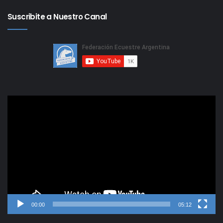
Suscribite a Nuestro Canal
Reproductor
de
video
00:00
05:12