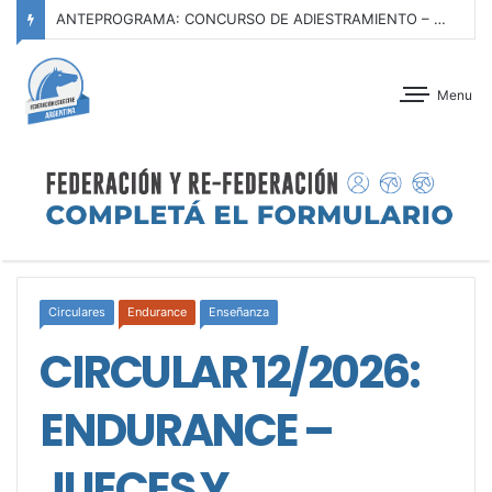
ANTEPROGRAMA: CONCURSO DE ADIESTRAMIENTO – CLUB ALEMÁN DE EQUITACIÓN – 15 DE AGOSTO DE 2026
Menu
Circulares
Endurance
Enseñanza
CIRCULAR 12/2026:
ENDURANCE –
JUECES Y