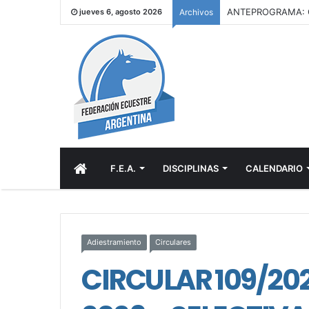
jueves 6, agosto 2026
Archivos
INICIO
F.E.A.
DISCIPLINAS
CALENDARIO
Adiestramiento
Circulares
CIRCULAR 109/20