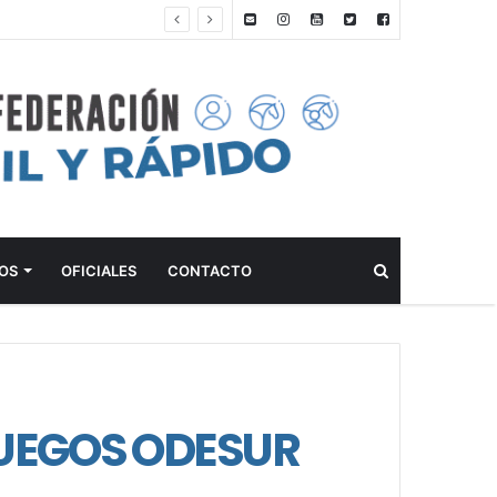
ANTEPROGRAMA: CONCURSO DE ADIESTRAMIENTO – CLUB ALEMÁN DE EQUITACIÓN – 15 DE AGOSTO DE 2026
Buscar
OS
OFICIALES
CONTACTO
JUEGOS ODESUR