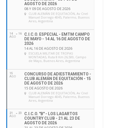
AGOSTO DE 2026
08 Y 09 DE AGOSTO DE 2026
CLUB ALEMÁN DE EQUITACIÓN
, Av Cnel
Manuel Dorrego 4045, Palermo, Buenos
Aires, Argentina
14
16
C.I.C.O. ESPECIAL - EMTM CAMPO
AGO
DE MAYO - 14 AL 16 DE AGOSTO DE
2026
14 AL 16 DE AGOSTO DE 2026
ESCUELA MILITAR DE TROPAS
MONTADAS
, Ruta 8 Km 26,500, Campo
de Mayo, Buenos Aires, Argentina
15
CONCURSO DE ADIESTRAMIENTO -
AGO
CLUB ALEMÁN DE EQUITACIÓN - 15
DE AGOSTO DE 2026
15 DE AGOSTO DE 2026
CLUB ALEMÁN DE EQUITACIÓN
, Av Cnel
Manuel Dorrego 4045, Palermo, Buenos
Aires, Argentina
21
23
C.I.C.O. "B" - LOS LAGARTOS
AGO
COUNTRY CLUB - 21 AL 23 DE
AGOSTO DE 2026
21 AL 23 DE AGOSTO DE 2026