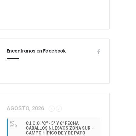
Encontranos en Facebook
AGOSTO, 2026
07
C.I.C.O. "C" - 5° Y 6° FECHA
AGO
CABALLOS NUESVOS ZONA SUR -
CAMPO HÍPICO DE Y DE PATO