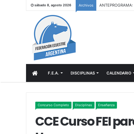
sábado 8, agosto 2026
Archivos
INICIO
F.E.A.
DISCIPLINAS
CALENDARIO
Concurso Completo
Disciplinas
Enseñanza
CCE Curso FEI pa