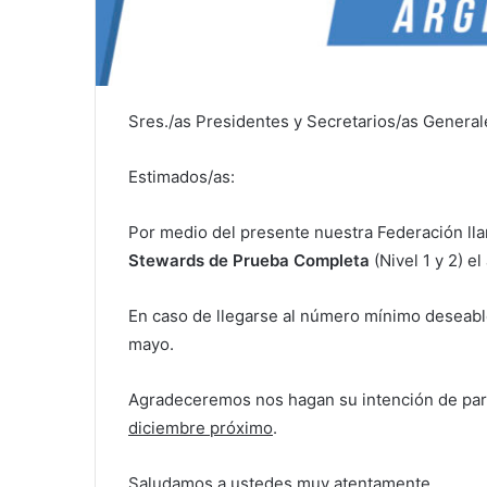
Sres./as Presidentes y Secretarios/as General
Estimados/as:
Por medio del presente nuestra Federación lla
Stewards de Prueba Completa
(Nivel 1 y 2) e
En caso de llegarse al número mínimo deseable 
mayo.
Agradeceremos nos hagan su intención de par
diciembre próximo
.
Saludamos a ustedes muy atentamente.