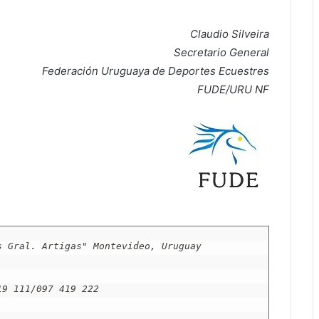
Claudio Silveira
Secretario General
Federación Uruguaya de Deportes Ecuestres
FUDE/URU NF
s Gral. Artigas" Montevideo, Uruguay
19 111/097 419 222