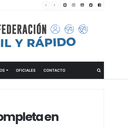
ANTEPROGRAMA: 5° FECHA CAMPEONATO DE INICIACIÓN A LA ACTIVIDAD ECUESTRE ZONA METROPOLITANA SUR – CLUB HÍPICO LA PLATA – 23 DE AGOSTO 2026
Buscar
OS
OFICIALES
CONTACTO
Completa en