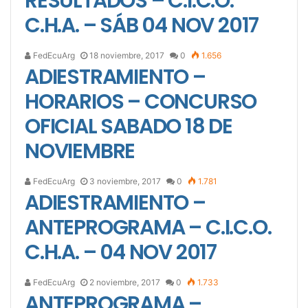
RESULTADOS – C.I.C.O.
C.H.A. – SÁB 04 NOV 2017
FedEcuArg
18 noviembre, 2017
0
1.656
ADIESTRAMIENTO –
HORARIOS – CONCURSO
OFICIAL SABADO 18 DE
NOVIEMBRE
FedEcuArg
3 noviembre, 2017
0
1.781
ADIESTRAMIENTO –
ANTEPROGRAMA – C.I.C.O.
C.H.A. – 04 NOV 2017
FedEcuArg
2 noviembre, 2017
0
1.733
ANTEPROGRAMA –