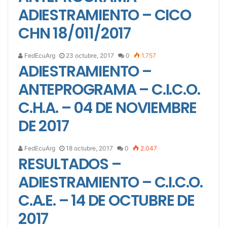
ADIESTRAMIENTO – CICO
CHN 18/011/2017
FedEcuArg
23 octubre, 2017
0
1.757
ADIESTRAMIENTO –
ANTEPROGRAMA – C.I.C.O.
C.H.A. – 04 DE NOVIEMBRE
DE 2017
FedEcuArg
18 octubre, 2017
0
2.047
RESULTADOS –
ADIESTRAMIENTO – C.I.C.O.
C.A.E. – 14 DE OCTUBRE DE
2017