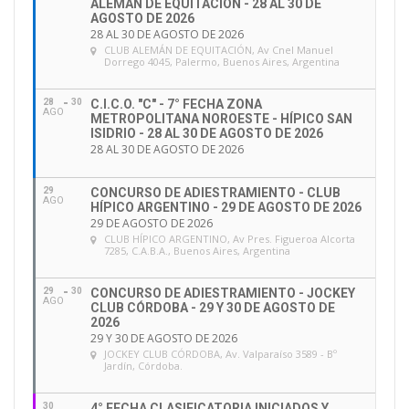
ALEMÁN DE EQUITACIÓN - 28 AL 30 DE
AGOSTO DE 2026
28 AL 30 DE AGOSTO DE 2026
CLUB ALEMÁN DE EQUITACIÓN
, Av Cnel Manuel
Dorrego 4045, Palermo, Buenos Aires, Argentina
28
30
C.I.C.O. "C" - 7° FECHA ZONA
AGO
METROPOLITANA NOROESTE - HÍPICO SAN
ISIDRIO - 28 AL 30 DE AGOSTO DE 2026
28 AL 30 DE AGOSTO DE 2026
29
CONCURSO DE ADIESTRAMIENTO - CLUB
AGO
HÍPICO ARGENTINO - 29 DE AGOSTO DE 2026
29 DE AGOSTO DE 2026
CLUB HÍPICO ARGENTINO
, Av Pres. Figueroa Alcorta
7285, C.A.B.A., Buenos Aires, Argentina
29
30
CONCURSO DE ADIESTRAMIENTO - JOCKEY
AGO
CLUB CÓRDOBA - 29 Y 30 DE AGOSTO DE
2026
29 Y 30 DE AGOSTO DE 2026
JOCKEY CLUB CÓRDOBA
, Av. Valparaíso 3589 - Bº
Jardín, Córdoba.
30
4° FECHA CLASIFICATORIA INICIADOS Y