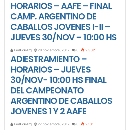
HORARIOS – AAFE – FINAL
CAMP. ARGENTINO DE
CABALLOS JOVENES I-II –
JUEVES 30/NOV – 10:00 HS
FedEcuArg
28 noviembre, 2017
0
2.332
ADIESTRAMIENTO –
HORARIOS – JUEVES
30/NOV- 10:00 HS FINAL
DEL CAMPEONATO
ARGENTINO DE CABALLOS
JOVENES 1 Y 2 AAFE
FedEcuArg
27 noviembre, 2017
0
2.131