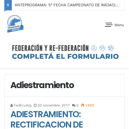
ANTEPROGRAMA: 5° FECHA CAMPEONATO DE INICIACIÓN A LA ACTIVIDAD ECUESTRE ZONA METROPOLITANA SUR – CLUB HÍPICO LA PLATA – 23 DE AGOSTO 2026
Menu
Adiestramiento
FedEcuArg
30 noviembre, 2017
0
1.948
ADIESTRAMIENTO:
RECTIFICACION DE