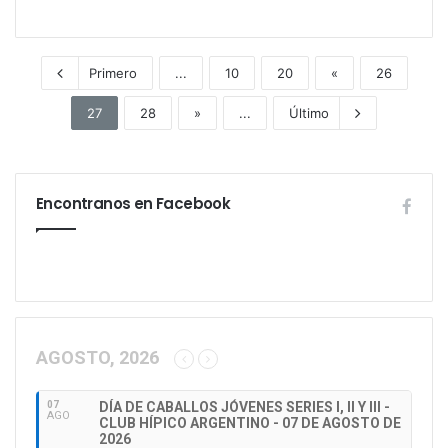
Primero
...
10
20
«
26
27
28
»
...
Último
Encontranos en Facebook
AGOSTO, 2026
07
DÍA DE CABALLOS JÓVENES SERIES I, II Y III -
AGO
CLUB HÍPICO ARGENTINO - 07 DE AGOSTO DE
2026