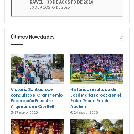
KAWEL - 30 DE AGOSTO DE 2026
30 DE AGOSTO DE 2026
Últimas Novedades
Victoria Santacroce
Histórico resultado de
conquistó el Gran Premio
José María Larocca en el
Federación Ecuestre
Rolex Grand Prix de
Argentina en City Bell
Aachen
27 mayo, 2026
24 mayo, 2026